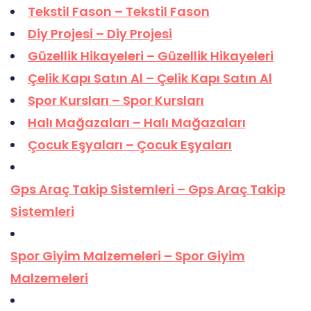
Tekstil Fason – Tekstil Fason
Diy Projesi – Diy Projesi
Güzellik Hikayeleri – Güzellik Hikayeleri
Çelik Kapı Satın Al – Çelik Kapı Satın Al
Spor Kursları – Spor Kursları
Halı Mağazaları – Halı Mağazaları
Çocuk Eşyaları – Çocuk Eşyaları
Gps Araç Takip Sistemleri – Gps Araç Takip
Sistemleri
Spor Giyim Malzemeleri – Spor Giyim
Malzemeleri