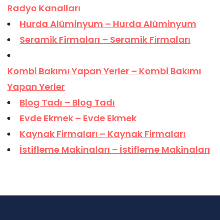
Radyo Kanalları
Hurda Alüminyum – Hurda Alüminyum
Seramik Firmaları – Seramik Firmaları
Kombi Bakımı Yapan Yerler – Kombi Bakımı
Yapan Yerler
Blog Tadı – Blog Tadı
Evde Ekmek – Evde Ekmek
Kaynak Firmaları – Kaynak Firmaları
İstifleme Makinaları – İstifleme Makinaları