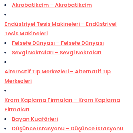
Akrobatikcim – Akrobatikcim
Endüstriyel Tesis Makineleri – Endüstriyel
Tesis Makineleri
Felsefe Dünyası – Felsefe Dünyası
Sevgi Noktaları – Sevgi Noktaları
Alternatif Tıp Merkezleri – Alternatif Tıp
Merkezleri
Krom Kaplama Firmaları – Krom Kaplama
Firmaları
Bayan Kuaförleri
Düşünce İstasyonu – Düşünce İstasyonu