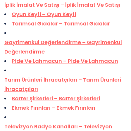
İplik İmalat Ve Satışı – İplik İmalat Ve Satışı
Oyun Keyfi – Oyun Keyfi
Tarımsal Gıdalar – Tarımsal Gıdalar
Gayrimenkul Değerlendirme – Gayrimenkul
Değerlendirme
Pide Ve Lahmacun – Pide Ve Lahmacun
Tarım Ürünleri İhracatçıları – Tarım Ürünleri
İhracatçıları
Barter Şirketleri – Barter Şirketleri
Ekmek Fırınları – Ekmek Fırınları
Televizyon Radyo Kanalları – Televizyon