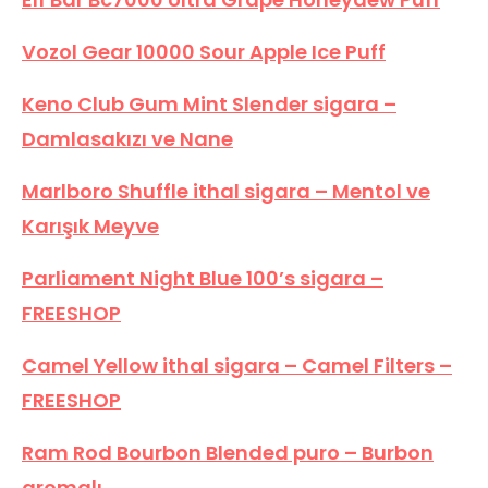
Vozol Gear 10000 Sour Apple Ice Puff
Keno Club Gum Mint Slender sigara –
Damlasakızı ve Nane
Marlboro Shuffle ithal sigara – Mentol ve
Karışık Meyve
Parliament Night Blue 100’s sigara –
FREESHOP
Camel Yellow ithal sigara – Camel Filters –
FREESHOP
Ram Rod Bourbon Blended puro – Burbon
aromalı