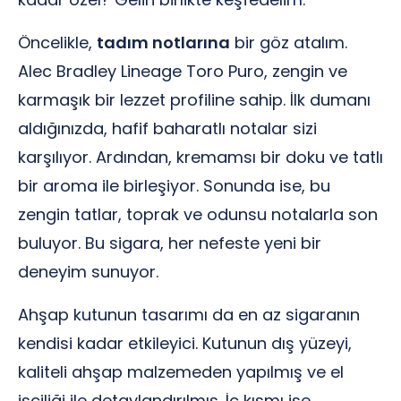
Öncelikle,
tadım notlarına
bir göz atalım.
Alec Bradley Lineage Toro Puro, zengin ve
karmaşık bir lezzet profiline sahip. İlk dumanı
aldığınızda, hafif baharatlı notalar sizi
karşılıyor. Ardından, kremamsı bir doku ve tatlı
bir aroma ile birleşiyor. Sonunda ise, bu
zengin tatlar, toprak ve odunsu notalarla son
buluyor. Bu sigara, her nefeste yeni bir
deneyim sunuyor.
Ahşap kutunun tasarımı da en az sigaranın
kendisi kadar etkileyici. Kutunun dış yüzeyi,
kaliteli ahşap malzemeden yapılmış ve el
işçiliği ile detaylandırılmış. İç kısmı ise,