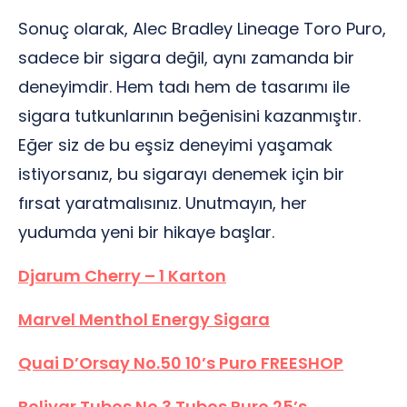
Sonuç olarak, Alec Bradley Lineage Toro Puro,
sadece bir sigara değil, aynı zamanda bir
deneyimdir. Hem tadı hem de tasarımı ile
sigara tutkunlarının beğenisini kazanmıştır.
Eğer siz de bu eşsiz deneyimi yaşamak
istiyorsanız, bu sigarayı denemek için bir
fırsat yaratmalısınız. Unutmayın, her
yudumda yeni bir hikaye başlar.
Djarum Cherry – 1 Karton
Marvel Menthol Energy Sigara
Quai D’Orsay No.50 10’s Puro FREESHOP
Bolivar Tubos No.3 Tubos Puro 25’s