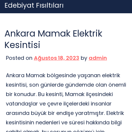
Skip
Edebiyat Fısıltıları
to
content
Ankara Mamak Elektrik
Kesintisi
Posted on
Ağustos 18, 2023
by
admin
Ankara Mamak bölgesinde yaşanan elektrik
kesintisi, son günlerde gündemde olan önemli
bir konudur. Bu kesinti, Mamak ilçesindeki
vatandaşlar ve çevre ilçelerdeki insanlar
arasında büyük bir endişe yaratmıştır. Elektrik
kesintisinin nedenleri ve süresi hakkında bilgi
sahibi olmak, bu sorunun çözümü için