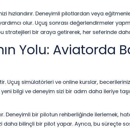
izi hızlandırır. Deneyimli pilotlardan veya eğitmenle
ardımcı olur. Uçuş sonrası değerlendirmeler yapmak,
stratejileri bir araya getirerek, her seferinde daha 
n Yolu: Aviatorda Ba
. Uçuş simülatörleri ve online kurslar, becerilerinizi
 yeni bilgi ve deneyim sizi bir adım daha ileriye taş
. Deneyimli bir pilotun rehberliğinde ilerlemek, hata
 daha bilinçli bir pilot yapar. Ayrıca, bu süreçte s