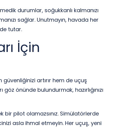
lenmedik durumlar, soğukkanlı kalmanızı
 olmanızı sağlar. Unutmayın, havada her
de tutar.
ı İçin
m güvenliğinizi artırır hem de uçuş
rı göz önünde bulundurmak, hazırlığınızı
k bir pilot olamazsınız. Simülatörlerde
inizi asla ihmal etmeyin. Her uçuş, yeni