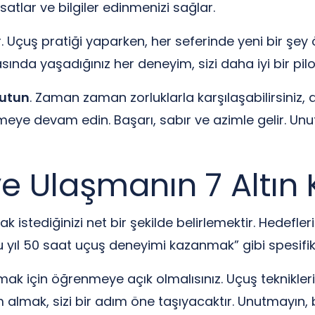
rsatlar ve bilgiler edinmenizi sağlar.
. Uçuş pratiği yaparken, her seferinde yeni bir şey 
sında yaşadığınız her deneyim, sizi daha iyi bir pil
utun
. Zaman zaman zorluklarla karşılaşabilirsiniz, a
lemeye devam edin. Başarı, sabır ve azimle gelir. Unu
e Ulaşmanın 7 Altın 
 istediğinizi net bir şekilde belirlemektir. Hedeflerin
bu yıl 50 saat uçuş deneyimi kazanmak” gibi spesifi
ak için öğrenmeye açık olmalısınız. Uçuş teknikler
m almak, sizi bir adım öne taşıyacaktır. Unutmayın, b