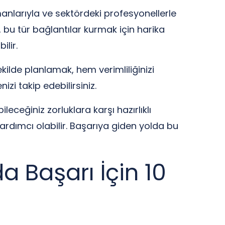
manlarıyla ve sektördeki profesyonellerle
, bu tür bağlantılar kurmak için harika
ilir.
ekilde planlamak, hem verimliliğinizi
izi takip edebilirsiniz.
ileceğiniz zorluklara karşı hazırlıklı
yardımcı olabilir. Başarıya giden yolda bu
a Başarı İçin 10