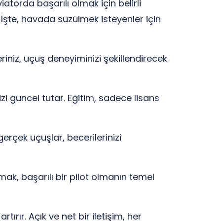
atorda başarılı olmak için belirli
r? İşte, havada süzülmek isteyenler için
riniz, uçuş deneyiminizi şekillendirecek
zi güncel tutar. Eğitim, sadece lisans
erçek uçuşlar, becerilerinizi
mak, başarılı bir pilot olmanın temel
tırır. Açık ve net bir iletişim, her