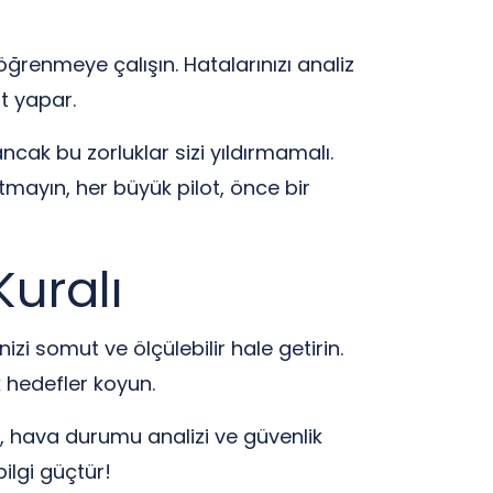
öğrenmeye çalışın. Hatalarınızı analiz
ot yapar.
ncak bu zorluklar sizi yıldırmamalı.
tmayın, her büyük pilot, önce bir
Kuralı
izi somut ve ölçülebilir hale getirin.
k hedefler koyun.
i, hava durumu analizi ve güvenlik
ilgi güçtür!