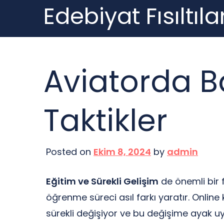
Edebiyat Fısıltılar
Skip
to
content
Aviatorda Ba
Taktikler
Posted on
Ekim 8, 2024
by
admin
Eğitim ve Sürekli Gelişim
de önemli bir f
öğrenme süreci asıl farkı yaratır. Online
sürekli değişiyor ve bu değişime ayak u