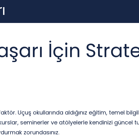
ı
şarı İçin Strate
aktör. Uçuş okullarında aldığınız eğitim, temel bilgi
 kurslar, seminerler ve atölyelerle kendinizi güncel 
ydurmak zorundasınız.