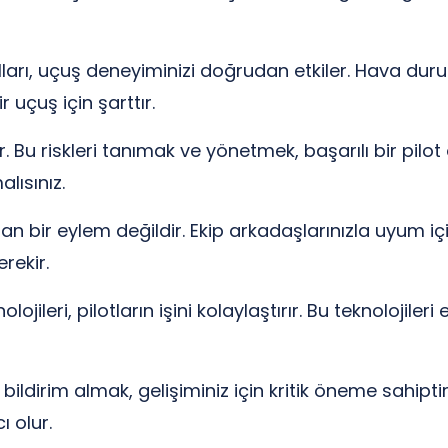
arı, uçuş deneyiminizi doğrudan etkiler. Hava durum
 uçuş için şarttır.
. Bu riskleri tanımak ve yönetmek, başarılı bir pilot
lısınız.
n bir eylem değildir. Ekip arkadaşlarınızla uyum içi
rekir.
jileri, pilotların işini kolaylaştırır. Bu teknolojileri 
ildirim almak, gelişiminiz için kritik öneme sahiptir.
 olur.