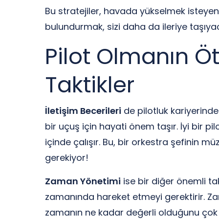
Bu stratejiler, havada yükselmek isteyen 
bulundurmak, sizi daha da ileriye taşıyac
Pilot Olmanın Öt
Taktikler
İletişim Becerileri
de pilotluk kariyerinde 
bir uçuş için hayati önem taşır. İyi bir
içinde çalışır. Bu, bir orkestra şefinin
gerekiyor!
Zaman Yönetimi
ise bir diğer önemli ta
zamanında hareket etmeyi gerektirir. Zam
zamanın ne kadar değerli olduğunu çok iyi