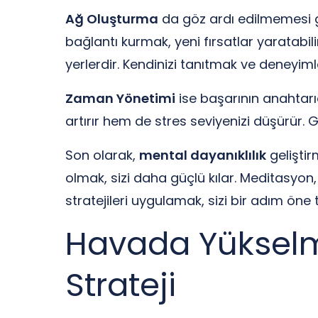
Ağ Oluşturma
da göz ardı edilmemesi ger
bağlantı kurmak, yeni fırsatlar yaratabil
yerlerdir. Kendinizi tanıtmak ve deneyimle
Zaman Yönetimi
ise başarının anahtarıdı
artırır hem de stres seviyenizi düşürür. Gü
Son olarak,
mental dayanıklılık
geliştirm
olmak, sizi daha güçlü kılar. Meditasyon,
stratejileri uygulamak, sizi bir adım öne 
Havada Yükselmen
Strateji