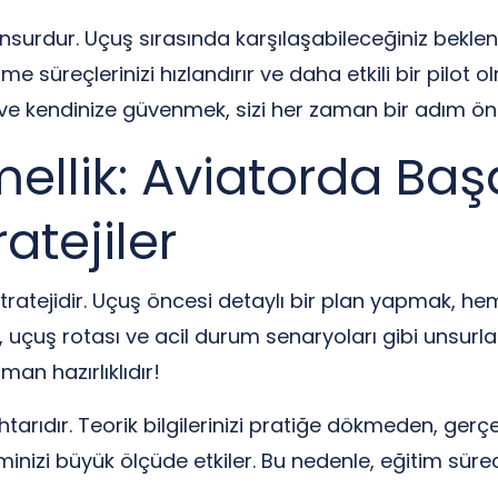
r unsurdur. Uçuş sırasında karşılaşabileceğiniz bek
me süreçlerinizi hızlandırır ve daha etkili bir pilot
ve kendinize güvenmek, sizi her zaman bir adım ön
lik: Aviatorda Başar
atejiler
 stratejidir. Uçuş öncesi detaylı bir plan yapmak, he
, uçuş rotası ve acil durum senaryoları gibi unsurla
man hazırlıklıdır!
rıdır. Teorik bilgilerinizi pratiğe dökmeden, gerçe
inizi büyük ölçüde etkiler. Bu nedenle, eğitim sürec