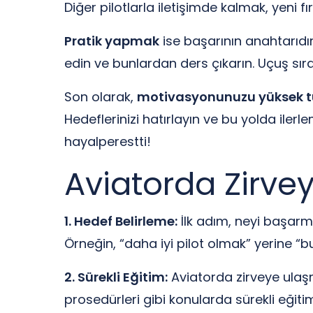
Diğer pilotlarla iletişimde kalmak, yeni fı
Pratik yapmak
ise başarının anahtarıdır
edin ve bunlardan ders çıkarın. Uçuş sıra
Son olarak,
motivasyonunuzu yüksek t
Hedeflerinizi hatırlayın ve bu yolda iler
hayalperestti!
Aviatorda Zirvey
1. Hedef Belirleme:
İlk adım, neyi başarmak
Örneğin, “daha iyi pilot olmak” yerine “
2. Sürekli Eğitim:
Aviatorda zirveye ulaşm
prosedürleri gibi konularda sürekli eğiti