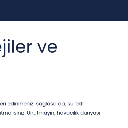
jiler ve
leri edinmenizi sağlasa da, sürekli
tutmalısınız. Unutmayın, havacılık dünyası