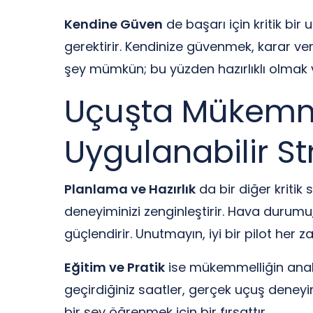
Kendine Güven
de başarı için kritik bi
gerektirir. Kendinize güvenmek, karar ver
şey mümkün; bu yüzden hazırlıklı olmak 
Uçuşta Mükemmel
Uygulanabilir Str
Planlama ve Hazırlık
da bir diğer kritik
deneyiminizi zenginleştirir. Hava durumu
güçlendirir. Unutmayın, iyi bir pilot her za
Eğitim ve Pratik
ise mükemmelliğin anahta
geçirdiğiniz saatler, gerçek uçuş deneyim
bir şey öğrenmek için bir fırsattır.