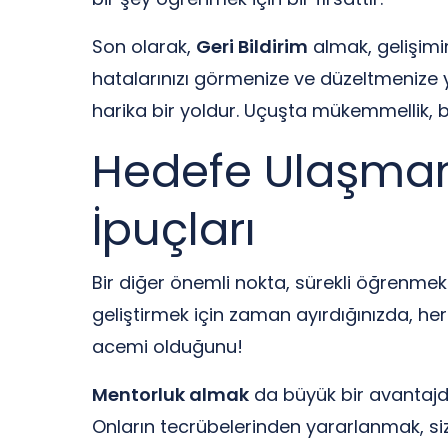
Son olarak,
Geri Bildirim
almak, gelişimin
hatalarınızı görmenize ve düzeltmenize y
harika bir yoldur. Uçuşta mükemmellik, bu 
Hedefe Ulaşmanı
İpuçları
Bir diğer önemli nokta, sürekli öğrenmektir
geliştirmek için zaman ayırdığınızda, her
acemi olduğunu!
Mentorluk almak
da büyük bir avantajdır
Onların tecrübelerinden yararlanmak, sizi