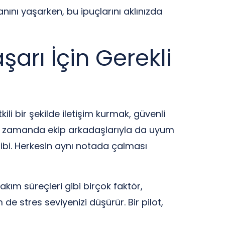
nını yaşarken, bu ipuçlarını aklınızda
arı İçin Gerekli
kili bir şekilde iletişim kurmak, güvenli
aynı zamanda ekip arkadaşlarıyla da uyum
gibi. Herkesin aynı notada çalması
kım süreçleri gibi birçok faktör,
e stres seviyenizi düşürür. Bir pilot,