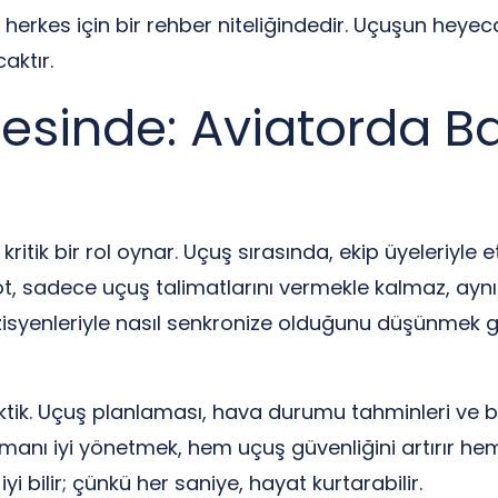
herkes için bir rehber niteliğindedir. Uçuşun heyeca
aktır.
esinde: Aviatorda Baş
kritik bir rol oynar. Uçuş sırasında, ekip üyeleriyle et
 pilot, sadece uçuş talimatlarını vermekle kalmaz, 
 müzisyenleriyle nasıl senkronize olduğunu düşünmek 
ktik. Uçuş planlaması, hava durumu tahminleri ve ba
anı iyi yönetmek, hem uçuş güvenliğini artırır hem d
 bilir; çünkü her saniye, hayat kurtarabilir.