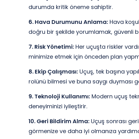
durumda kritik öneme sahiptir.
6. Hava Durumunu Anlama:
Hava koşull
doğru bir şekilde yorumlamak, güvenli bir
7. Risk Yönetimi:
Her uçuşta riskler vardır
minimize etmek için önceden plan yapma
8. Ekip Çalışması:
Uçuş, tek başına yapıla
rolünü bilmesi ve buna saygı duyması ge
9. Teknoloji Kullanımı:
Modern uçuş teknolo
deneyiminizi iyileştirir.
10. Geri Bildirim Alma:
Uçuş sonrası geri b
görmenize ve daha iyi olmanıza yardımcı