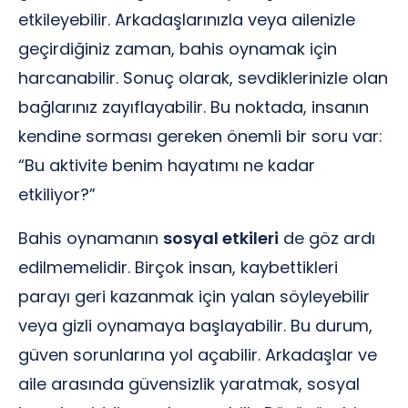
etkileyebilir. Arkadaşlarınızla veya ailenizle
geçirdiğiniz zaman, bahis oynamak için
harcanabilir. Sonuç olarak, sevdiklerinizle olan
bağlarınız zayıflayabilir. Bu noktada, insanın
kendine sorması gereken önemli bir soru var:
“Bu aktivite benim hayatımı ne kadar
etkiliyor?”
Bahis oynamanın
sosyal etkileri
de göz ardı
edilmemelidir. Birçok insan, kaybettikleri
parayı geri kazanmak için yalan söyleyebilir
veya gizli oynamaya başlayabilir. Bu durum,
güven sorunlarına yol açabilir. Arkadaşlar ve
aile arasında güvensizlik yaratmak, sosyal