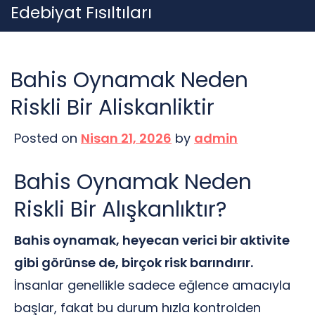
Skip
Edebiyat Fısıltıları
to
content
Bahis Oynamak Neden
Riskli Bir Aliskanliktir
Posted on
Nisan 21, 2026
by
admin
Bahis Oynamak Neden
Riskli Bir Alışkanlıktır?
Bahis oynamak, heyecan verici bir aktivite
gibi görünse de, birçok risk barındırır.
İnsanlar genellikle sadece eğlence amacıyla
başlar, fakat bu durum hızla kontrolden