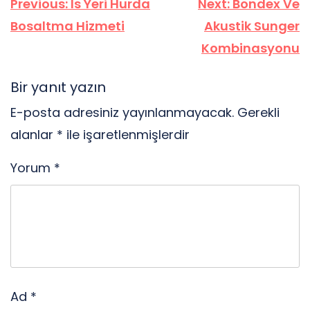
Yazı
Previous:
İs Yeri Hurda
Next:
Bondex Ve
gezinmesi
Bosaltma Hizmeti
Akustik Sunger
Kombinasyonu
Bir yanıt yazın
E-posta adresiniz yayınlanmayacak.
Gerekli
alanlar
*
ile işaretlenmişlerdir
Yorum
*
Ad
*