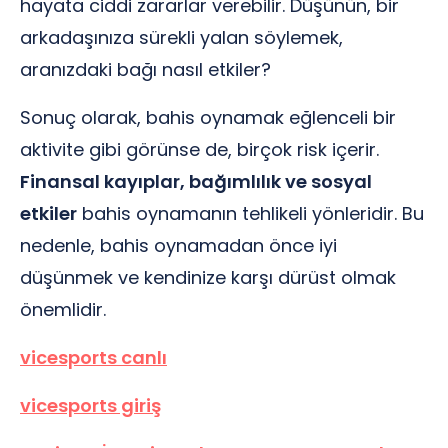
hayata ciddi zararlar verebilir. Düşünün, bir
arkadaşınıza sürekli yalan söylemek,
aranızdaki bağı nasıl etkiler?
Sonuç olarak, bahis oynamak eğlenceli bir
aktivite gibi görünse de, birçok risk içerir.
Finansal kayıplar, bağımlılık ve sosyal
etkiler
bahis oynamanın tehlikeli yönleridir. Bu
nedenle, bahis oynamadan önce iyi
düşünmek ve kendinize karşı dürüst olmak
önemlidir.
vicesports canlı
vicesports giriş