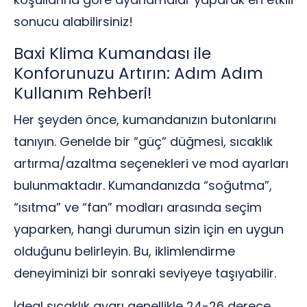
sonucu alabilirsiniz!
Baxi Klima Kumandası ile
Konforunuzu Artırın: Adım Adım
Kullanım Rehberi!
Her şeyden önce, kumandanızın butonlarını
tanıyın. Genelde bir “güç” düğmesi, sıcaklık
artırma/azaltma seçenekleri ve mod ayarları
bulunmaktadır. Kumandanızda “soğutma”,
“ısıtma” ve “fan” modları arasında seçim
yaparken, hangi durumun sizin için en uygun
olduğunu belirleyin. Bu, iklimlendirme
deneyiminizi bir sonraki seviyeye taşıyabilir.
İdeal sıcaklık ayarı genellikle 24-26 derece