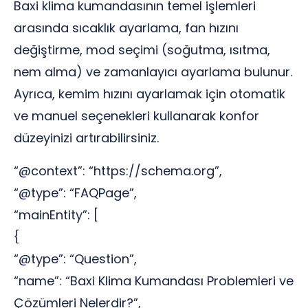
Baxi klima kumandasının temel işlemleri
arasında sıcaklık ayarlama, fan hızını
değiştirme, mod seçimi (soğutma, ısıtma,
nem alma) ve zamanlayıcı ayarlama bulunur.
Ayrıca, kemim hızını ayarlamak için otomatik
ve manuel seçenekleri kullanarak konfor
düzeyinizi artırabilirsiniz.
“@context”: “https://schema.org”,
“@type”: “FAQPage”,
“mainEntity”: [
{
“@type”: “Question”,
“name”: “Baxi Klima Kumandası Problemleri ve
Çözümleri Nelerdir?”,