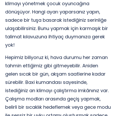
klimayı yönetmek çocuk oyuncağına
dönüşüyor. Hangi ayarı yaparsanız yapın,
sadece bir tuşa basarak istediğiniz serinliğe
ulaşabilirsiniz. Bunu yapmak için karmaşık bir
talimat kılavuzuna ihtiyaç duymanıza gerek
yok!
Hepimiz biliyoruz ki, hava durumu her zaman
tahmin ettiğimiz gibi gitmeyebilir. Aniden
gelen sıcak bir gün, akşam saatlerine kadar
sürebilir. Baxi kumandası sayesinde,
istediğiniz an klimayı çalıştırma imkânınız var.
Çalışma modları arasında geçiş yapmak,
belirli bir sıcaklık hedeflemek veya gece modu
ile sessiz bir uyku ortamı oluşturmak sadece