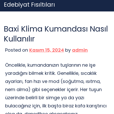
Skip
Edebiyat Fısıltıları
to
content
Baxi Klima Kumandası Nasıl
Kullanılır
Posted on
Kasım 15, 2024
by
admin
Öncelikle, kumandanızın tuşlarının ne işe
yaradığını bilmek kritik. Genellikle, sıcaklık
ayarları, fan hızı ve mod (soğutma, ısıtma,
nem alma) gibi seçenekler içerir. Her tuşun
üzerinde belirli bir simge ya da yazı
bulacağınız için, ilk başta biraz kafa karıştırıcı
olsa da, denedikçe alışacaksınız.