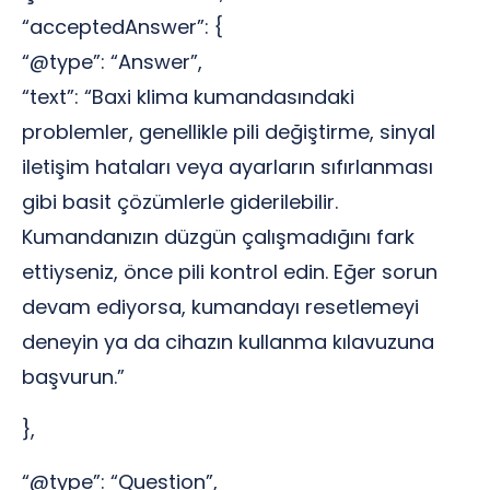
“acceptedAnswer”: {
“@type”: “Answer”,
“text”: “Baxi klima kumandasındaki
problemler, genellikle pili değiştirme, sinyal
iletişim hataları veya ayarların sıfırlanması
gibi basit çözümlerle giderilebilir.
Kumandanızın düzgün çalışmadığını fark
ettiyseniz, önce pili kontrol edin. Eğer sorun
devam ediyorsa, kumandayı resetlemeyi
deneyin ya da cihazın kullanma kılavuzuna
başvurun.”
},
“@type”: “Question”,