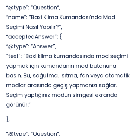
“@type”: “Question”,
“name”: “Baxi Klima Kumandası’nda Mod
Seçimi Nasıl Yapılır?”,
“acceptedAnswer”: {
“@type”: “Answer”,
“text”: “Baxi klima kumandasında mod seçimi
yapmak için kumandanın mod butonuna
basın. Bu, soğutma, ısıtma, fan veya otomatik
modlar arasında geçiş yapmanızı sağlar.
Seçim yaptığınız modun simgesi ekranda
görünür.”
},
“@type”: “Question”,