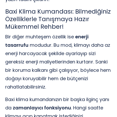
Baxi Klima Kumandası: Bilmediğiniz
Özelliklerle Tanışmaya Hazır
Mükemmel Rehber!
Bir diğer muhteşem özellik ise
enerji
tasarrufu
modudur. Bu mod, klimayı daha az
enerji harcayacak şekilde ayarlayıp sizi
gereksiz enerji maliyetlerinden kurtarır. Sanki
bir koruma kalkanı gibi çalışıyor, böylece hem
doğayı koruyabilir hem de bütçenizi
rahatlatabilirsiniz.
Baxi klima kumandanızın bir başka ilginç yanı
da
zamanlayıcı fonksiyonu
. Hangi saatte
klimayı açıp kapatmak istediğinizi