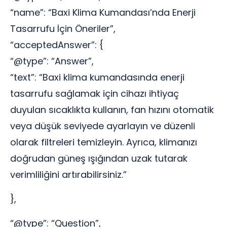
“name”: “Baxi Klima Kumandası’nda Enerji
Tasarrufu İçin Öneriler”,
“acceptedAnswer”: {
“@type”: “Answer”,
“text”: “Baxi klima kumandasında enerji
tasarrufu sağlamak için cihazı ihtiyaç
duyulan sıcaklıkta kullanın, fan hızını otomatik
veya düşük seviyede ayarlayın ve düzenli
olarak filtreleri temizleyin. Ayrıca, klimanızı
doğrudan güneş ışığından uzak tutarak
verimliliğini artırabilirsiniz.”
},
“@type”: “Question”,