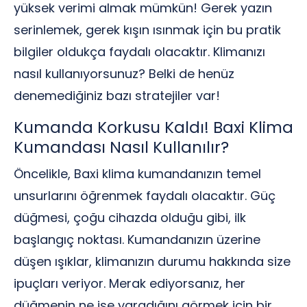
yüksek verimi almak mümkün! Gerek yazın
serinlemek, gerek kışın ısınmak için bu pratik
bilgiler oldukça faydalı olacaktır. Klimanızı
nasıl kullanıyorsunuz? Belki de henüz
denemediğiniz bazı stratejiler var!
Kumanda Korkusu Kaldı! Baxi Klima
Kumandası Nasıl Kullanılır?
Öncelikle, Baxi klima kumandanızın temel
unsurlarını öğrenmek faydalı olacaktır. Güç
düğmesi, çoğu cihazda olduğu gibi, ilk
başlangıç noktası. Kumandanızın üzerine
düşen ışıklar, klimanızın durumu hakkında size
ipuçları veriyor. Merak ediyorsanız, her
düğmenin ne işe yaradığını görmek için bir