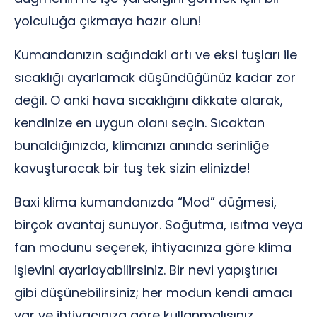
yolculuğa çıkmaya hazır olun!
Kumandanızın sağındaki artı ve eksi tuşları ile
sıcaklığı ayarlamak düşündüğünüz kadar zor
değil. O anki hava sıcaklığını dikkate alarak,
kendinize en uygun olanı seçin. Sıcaktan
bunaldığınızda, klimanızı anında serinliğe
kavuşturacak bir tuş tek sizin elinizde!
Baxi klima kumandanızda “Mod” düğmesi,
birçok avantaj sunuyor. Soğutma, ısıtma veya
fan modunu seçerek, ihtiyacınıza göre klima
işlevini ayarlayabilirsiniz. Bir nevi yapıştırıcı
gibi düşünebilirsiniz; her modun kendi amacı
var ve ihtiyacınıza göre kullanmalısınız.