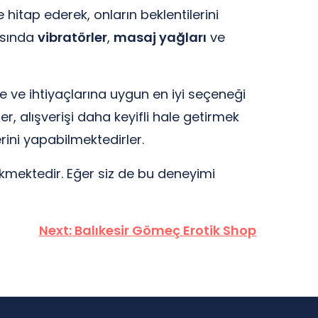
itap ederek, onların beklentilerini
asında
vibratörler
,
masaj yağları
ve
e ve ihtiyaçlarına uygun en iyi seçeneği
 alışverişi daha keyifli hale getirmek
erini yapabilmektedirler.
çekmektedir. Eğer siz de bu deneyimi
Next:
Balıkesir Gömeç Erotik Shop