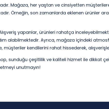
ır. Mağaza, her yaştan ve cinsiyetten müşterilere h
aktadır. Örneğin, son zamanlarda eklenen ürünler ar
lışveriş yapanlar, ürünleri rahatça inceleyebilmekt
m alabilmektedir. Ayrıca, mağaza içindeki atmosfer,
, müşteriler kendilerini rahat hissederek, alışverişl
op, sunduğu çeşitlilik ve kaliteli hizmet ile dikkat 
 etmeyi unutmayın!