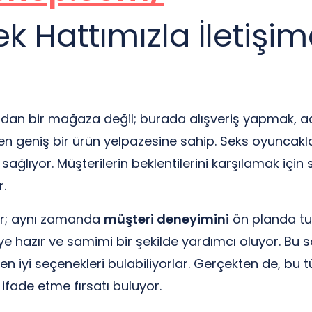
 Hattımızla İletişim
radan bir mağaza değil; burada alışveriş yapmak, a
n geniş bir ürün yelpazesine sahip. Seks oyuncakl
ağlıyor. Müşterilerin beklentilerini karşılamak için s
r.
or; aynı zamanda
müşteri deneyimini
ön planda tut
e hazır ve samimi bir şekilde yardımcı oluyor. Bu s
 en iyi seçenekleri bulabiliyorlar. Gerçekten de, bu 
ifade etme fırsatı buluyor.