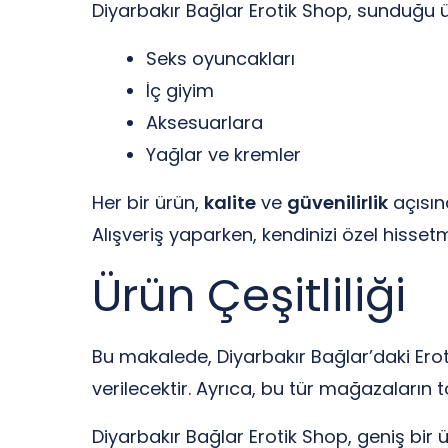
Diyarbakır Bağlar Erotik Shop, sunduğu ürün
Seks oyuncakları
İç giyim
Aksesuarlara
Yağlar ve kremler
Her bir ürün,
kalite
ve
güvenilirlik
açısınd
Alışveriş yaparken, kendinizi özel hisse
Ürün Çeşitliliği
Bu makalede, Diyarbakır Bağlar’daki Ero
verilecektir. Ayrıca, bu tür mağazaların t
Diyarbakır Bağlar Erotik Shop, geniş bir 