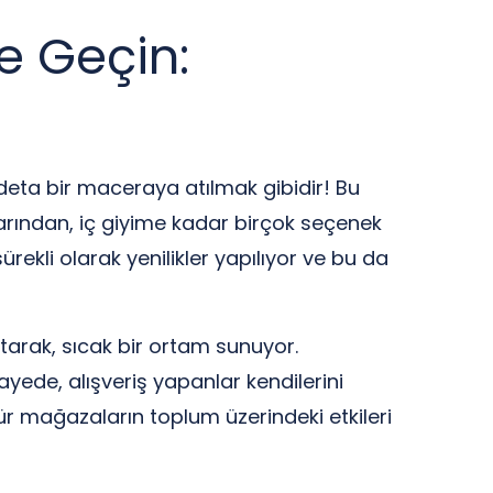
e Geçin:
deta bir maceraya atılmak gibidir! Bu
arından, iç giyime kadar birçok seçenek
ürekli olarak yenilikler yapılıyor ve bu da
arak, sıcak bir ortam sunuyor.
ayede, alışveriş yapanlar kendilerini
tür mağazaların toplum üzerindeki etkileri