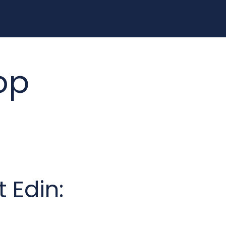
op
t Edin: