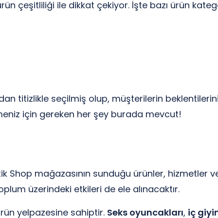
 çeşitliliği ile dikkat çekiyor. İşte bazı ürün katego
an titizlikle seçilmiş olup, müşterilerin beklentile
tmeniz için gereken her şey burada mevcut!
tik Shop mağazasının sunduğu ürünler, hizmetler ve
oplum üzerindeki etkileri de ele alınacaktır.
ürün yelpazesine sahiptir.
Seks oyuncakları
,
iç giy