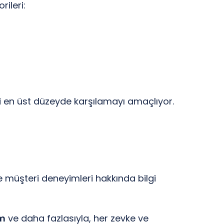
rileri:
rini en üst düzeyde karşılamayı amaçlıyor.
 müşteri deneyimleri hakkında bilgi
im
ve daha fazlasıyla, her zevke ve