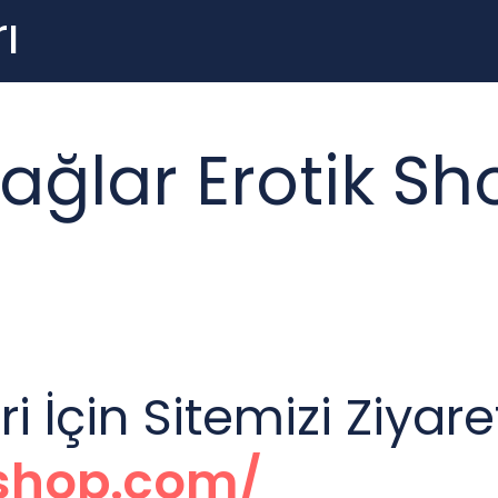
ı
ağlar Erotik Sh
 İçin Sitemizi Ziyare
sshop.com/