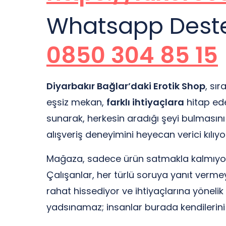
Whatsapp Destek
0850 304 85 15
Diyarbakır Bağlar’daki Erotik Shop
, sı
eşsiz mekan,
farklı ihtiyaçlara
hitap ede
sunarak, herkesin aradığı şeyi bulmasını s
alışveriş deneyimini heyecan verici kılıyo
Mağaza, sadece ürün satmakla kalmıy
Çalışanlar, her türlü soruya yanıt vermey
rahat hissediyor ve ihtiyaçlarına yönelik
yadsınamaz; insanlar burada kendilerini 