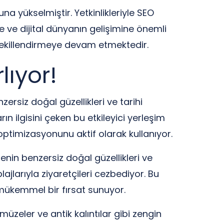
 yükselmiştir. Yetkinlikleriyle SEO
 ve dijital dünyanın gelişimine önemli
 şekillendirmeye devam etmektedir.
lıyor!
ersiz doğal güzellikleri ve tarihi
n ilgisini çeken bu etkileyici yerleşim
optimizasyonunu aktif olarak kullanıyor.
genin benzersiz doğal güzellikleri ve
ajlarıyla ziyaretçileri cezbediyor. Bu
n mükemmel bir fırsat sunuyor.
 müzeler ve antik kalıntılar gibi zengin