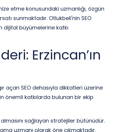
optimize etme konusundaki uzmanlığı, özgün
ırsatı sunmaktadır. Otlukbeli'nin SEO
n dijital büyümelerine katkı
deri: Erzincan’ın
ğır açan SEO dehasıyla dikkatleri üzerine
in önemli katkılarda bulunan bir ekip
lmasını sağlayan stratejiler bütünüdür.
arlama uzmanı olarak öne çıkmaktadır.