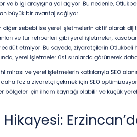
kiyor ve bilgi arayışına yol açıyor. Bu nedenle, Otlukbe
n büyük bir avantaj sağlıyor.
 diğer sebebi ise yerel işletmelerin aktif olarak diji
anları ve tur rehberleri gibi yerel işletmeler, kasa
üt etmiyor. Bu sayede, ziyaretçilerin Otlukbeli h
ında, yerel işletmeler üst sıralarda görünerek daha
ihi mirası ve yerel işletmelerin katkılarıyla SEO alanı
 daha fazla ziyaretçi çekmek için SEO optimizasyon
r bölgeler için ilham kaynağı olabilir ve küçük yere
 Hikayesi: Erzincan’