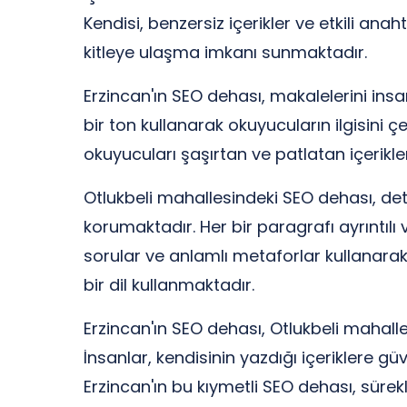
Kendisi, benzersiz içerikler ve etkili ana
kitleye ulaşma imkanı sunmaktadır.
Erzincan'ın SEO dehası, makalelerini insa
bir ton kullanarak okuyucuların ilgisini 
okuyucuları şaşırtan ve patlatan içerikl
Otlukbeli mahallesindeki SEO dehası, d
korumaktadır. Her bir paragrafı ayrıntılı 
sorular ve anlamlı metaforlar kullanarak
bir dil kullanmaktadır.
Erzincan'ın SEO dehası, Otlukbeli mahall
İnsanlar, kendisinin yazdığı içeriklere 
Erzincan'ın bu kıymetli SEO dehası, sürekli