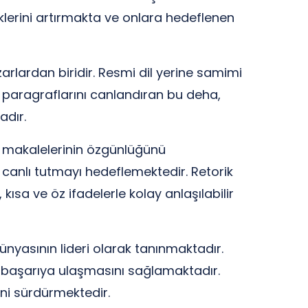
fiklerini artırmakta ve onlara hedeflenen
arlardan biridir. Resmi dil yerine samimi
la paragraflarını canlandıran bu deha,
adır.
 makalelerinin özgünlüğünü
ni canlı tutmayı hedeflemektedir. Retorik
sa ve öz ifadelerle kolay anlaşılabilir
ünyasının lideri olarak tanınmaktadır.
in başarıya ulaşmasını sağlamaktadır.
ğini sürdürmektedir.