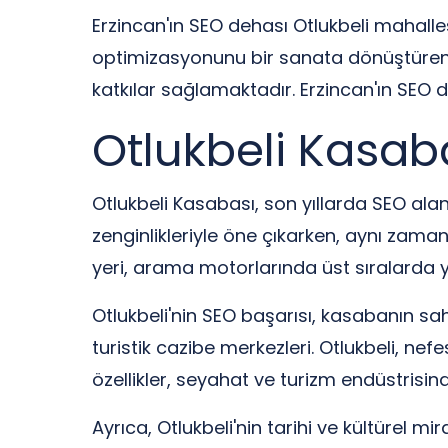
Erzincan'ın SEO dehası Otlukbeli mahalle
optimizasyonunu bir sanata dönüştüren b
katkılar sağlamaktadır. Erzincan'ın SEO 
Otlukbeli Kasaba
Otlukbeli Kasabası, son yıllarda SEO alan
zenginlikleriyle öne çıkarken, aynı zamand
yeri, arama motorlarında üst sıralarda y
Otlukbeli'nin SEO başarısı, kasabanın sahi
turistik cazibe merkezleri. Otlukbeli, nef
özellikler, seyahat ve turizm endüstrisind
Ayrıca, Otlukbeli'nin tarihi ve kültürel mi