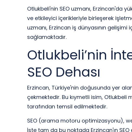
Otlukbeli'nin SEO uzmanı, Erzincan'da yük
ve etkileyici içerikleriyle birleşerek iş
uzmanı, Erzincan iş dünyasının gelişimi i
sağlamaktadır.
Otlukbeli’nin İnt
SEO Dehası
Erzincan, Türkiye'nin doğusunda yer alan 
çekmektedir. Bu kıymetli isim, Otlukbeli 
tarafından temsil edilmektedir.
SEO (arama motoru optimizasyonu), web 
İşte tam da bu noktada Erzincan'ın SEO d