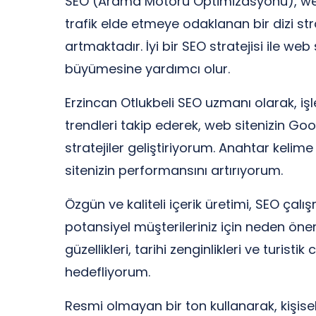
SEO (Arama Motoru Optimizasyonu), web 
trafik elde etmeye odaklanan bir dizi stra
artmaktadır. İyi bir SEO stratejisi ile web
büyümesine yardımcı olur.
Erzincan Otlukbeli SEO uzmanı olarak, iş
trendleri takip ederek, web sitenizin Go
stratejiler geliştiriyorum. Anahtar kelim
sitenizin performansını artırıyorum.
Özgün ve kaliteli içerik üretimi, SEO çalı
potansiyel müşterileriniz için neden önem
güzellikleri, tarihi zenginlikleri ve turis
hedefliyorum.
Resmi olmayan bir ton kullanarak, kişise