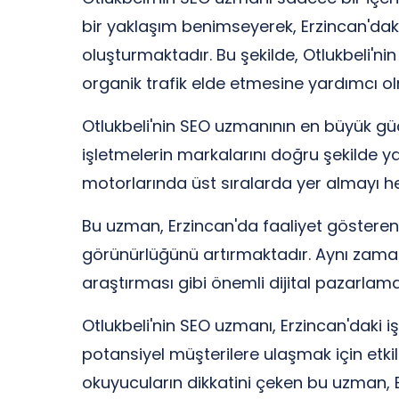
bir yaklaşım benimseyerek, Erzincan'daki
oluşturmaktadır. Bu şekilde, Otlukbeli'
organik trafik elde etmesine yardımcı o
Otlukbeli'nin SEO uzmanının en büyük güc
işletmelerin markalarını doğru şekilde 
motorlarında üst sıralarda yer almayı he
Bu uzman, Erzincan'da faaliyet gösteren i
görünürlüğünü artırmaktadır. Aynı zaman
araştırması gibi önemli dijital pazarlam
Otlukbeli'nin SEO uzmanı, Erzincan'daki iş
potansiyel müşterilere ulaşmak için etkili 
okuyucuların dikkatini çeken bu uzman, Er