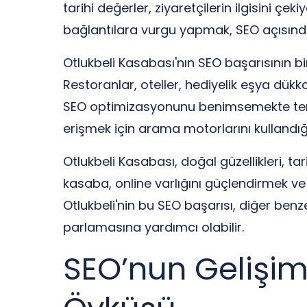
tarihi değerler, ziyaretçilerin ilgisini çe
bağlantılara vurgu yapmak, SEO açısında
Otlukbeli Kasabası'nın SEO başarısının bir
Restoranlar, oteller, hediyelik eşya dükk
SEO optimizasyonunu benimsemekte teredd
erişmek için arama motorlarını kullandığ
Otlukbeli Kasabası, doğal güzellikleri, tar
kasaba, online varlığını güçlendirmek ve
Otlukbeli'nin bu SEO başarısı, diğer benze
parlamasına yardımcı olabilir.
SEO’nun Gelişim