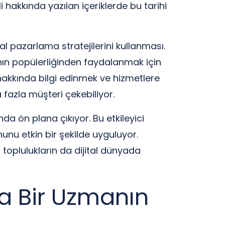
li hakkında yazılan içeriklerde bu tarihi
tal pazarlama stratejilerini kullanması.
banın popülerliğinden faydalanmak için
akkında bilgi edinmek ve hizmetlere
 fazla müşteri çekebiliyor.
nda ön plana çıkıyor. Bu etkileyici
unu etkin bir şekilde uyguluyor.
l toplulukların da dijital dünyada
da Bir Uzmanın