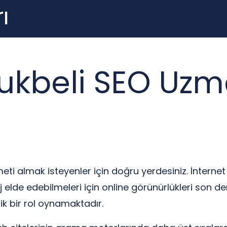
ı
lukbeli SEO Uzm
ti almak isteyenler için doğru yerdesiniz. İnternet 
j elde edebilmeleri için online görünürlükleri son 
tik bir rol oynamaktadır.