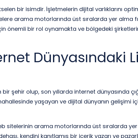
selen bir isimdir. İşletmelerin dijital varlıklarını 
letmelere arama motorlarında üst sıralarda yer alma f
çin önemli bir rol oynamakta ve bölgedeki şirketleri
ernet Dünyasındaki Li
bir şehir olup, son yıllarda internet dünyasında çı
mahallesinde yaşayan ve dijital dünyanın gelişimi iç
sitelerinin arama motorlarında üst sıralarda yer a
ehası, kendini kanıtlamış bir içerik yazarı ve paz