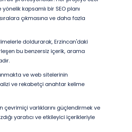
e yönelik kapsamlı bir SEO planı
 sıralara çıkmasına ve daha fazla
imelerle doldurarak, Erzincan'daki
leşen bu benzersiz içerik, arama
dır.
sunmakta ve web sitelerinin
lizi ve rekabetçi anahtar kelime
in çevrimiçi varlıklarını güçlendirmek ve
ığı yaratıcı ve etkileyici içerikleriyle