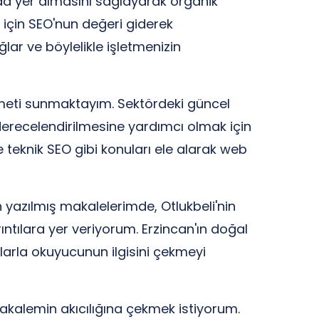
a yer almasını sağlayarak organik
ri için SEO'nun değeri giderek
ğlar ve böylelikle işletmenizin
izmeti sunmaktayım. Sektördeki güncel
derecelendirilmesine yardımcı olmak için
e teknik SEO gibi konuları ele alarak web
an yazılmış makalelerimde, Otlukbeli'nin
ıntılara yer veriyorum. Erzincan'ın doğal
raflarla okuyucunun ilgisini çekmeyi
makalemin akıcılığına çekmek istiyorum.