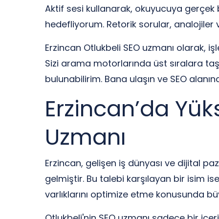
Aktif sesi kullanarak, okuyucuya gerçek 
hedefliyorum. Retorik sorular, analojiler
Erzincan Otlukbeli SEO uzmanı olarak, iş
Sizi arama motorlarında üst sıralara taşı
bulunabilirim. Bana ulaşın ve SEO alanın
Erzincan’da Yüks
Uzmanı
Erzincan, gelişen iş dünyası ve dijital paz
gelmiştir. Bu talebi karşılayan bir isim is
varlıklarını optimize etme konusunda büy
Otlukbeli'nin SEO uzmanı sadece bir içeri