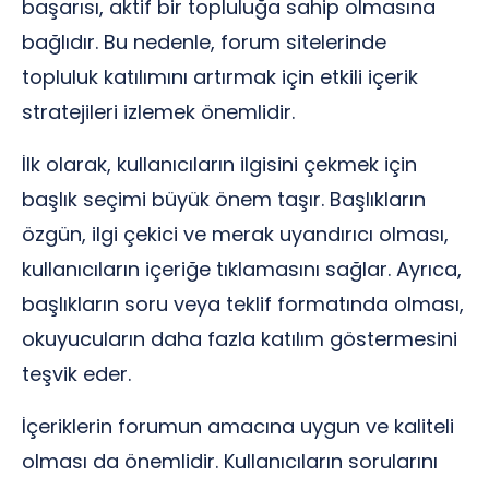
başarısı, aktif bir topluluğa sahip olmasına
bağlıdır. Bu nedenle, forum sitelerinde
topluluk katılımını artırmak için etkili içerik
stratejileri izlemek önemlidir.
İlk olarak, kullanıcıların ilgisini çekmek için
başlık seçimi büyük önem taşır. Başlıkların
özgün, ilgi çekici ve merak uyandırıcı olması,
kullanıcıların içeriğe tıklamasını sağlar. Ayrıca,
başlıkların soru veya teklif formatında olması,
okuyucuların daha fazla katılım göstermesini
teşvik eder.
İçeriklerin forumun amacına uygun ve kaliteli
olması da önemlidir. Kullanıcıların sorularını