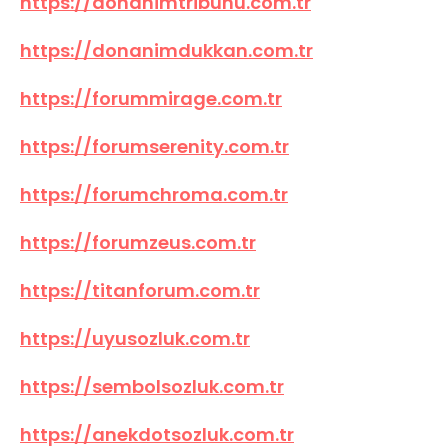
https://donanimtribunu.com.tr
https://donanimdukkan.com.tr
https://forummirage.com.tr
https://forumserenity.com.tr
https://forumchroma.com.tr
https://forumzeus.com.tr
https://titanforum.com.tr
https://uyusozluk.com.tr
https://sembolsozluk.com.tr
https://anekdotsozluk.com.tr