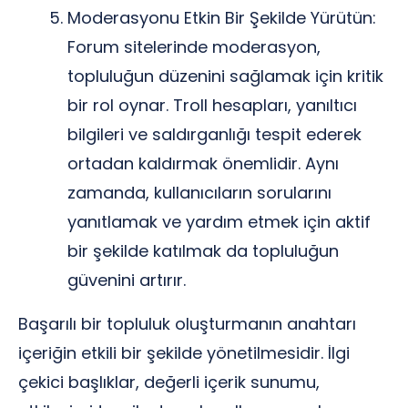
Moderasyonu Etkin Bir Şekilde Yürütün:
Forum sitelerinde moderasyon,
topluluğun düzenini sağlamak için kritik
bir rol oynar. Troll hesapları, yanıltıcı
bilgileri ve saldırganlığı tespit ederek
ortadan kaldırmak önemlidir. Aynı
zamanda, kullanıcıların sorularını
yanıtlamak ve yardım etmek için aktif
bir şekilde katılmak da topluluğun
güvenini artırır.
Başarılı bir topluluk oluşturmanın anahtarı
içeriğin etkili bir şekilde yönetilmesidir. İlgi
çekici başlıklar, değerli içerik sunumu,