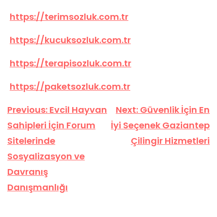
https://terimsozluk.com.tr
https://kucuksozluk.com.tr
https://terapisozluk.com.tr
https://paketsozluk.com.tr
Yazı
Previous:
Evcil Hayvan
Next:
Güvenlik İçin En
gezinmesi
Sahipleri İçin Forum
İyi Seçenek Gaziantep
Sitelerinde
Çilingir Hizmetleri
Sosyalizasyon ve
Davranış
Danışmanlığı