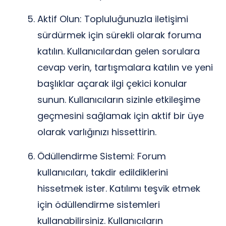
Aktif Olun: Topluluğunuzla iletişimi
sürdürmek için sürekli olarak foruma
katılın. Kullanıcılardan gelen sorulara
cevap verin, tartışmalara katılın ve yeni
başlıklar açarak ilgi çekici konular
sunun. Kullanıcıların sizinle etkileşime
geçmesini sağlamak için aktif bir üye
olarak varlığınızı hissettirin.
Ödüllendirme Sistemi: Forum
kullanıcıları, takdir edildiklerini
hissetmek ister. Katılımı teşvik etmek
için ödüllendirme sistemleri
kullanabilirsiniz. Kullanıcıların