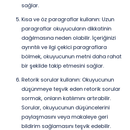
sağlar.
Kısa ve öz paragraflar kullanın: Uzun
paragraflar okuyucuların dikkatinin
dağılmasına neden olabilir. İçeriğinizi
ayrıntılı ve ilgi çekici paragraflara
bölmek, okuyucunun metni daha rahat
bir şekilde takip etmesini sağlar.
Retorik sorular kullanın: Okuyucunun
düşünmeye teşvik eden retorik sorular
sormak, onların katılımını artırabilir.
Sorular, okuyucunun düşüncelerini
paylaşmasını veya makaleye geri
bildirim sağlamasını teşvik edebilir.