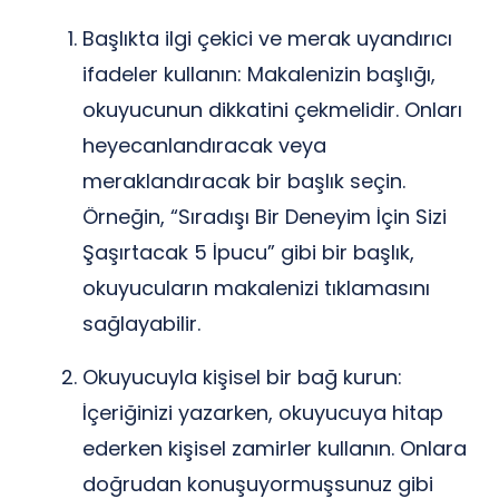
Başlıkta ilgi çekici ve merak uyandırıcı
ifadeler kullanın: Makalenizin başlığı,
okuyucunun dikkatini çekmelidir. Onları
heyecanlandıracak veya
meraklandıracak bir başlık seçin.
Örneğin, “Sıradışı Bir Deneyim İçin Sizi
Şaşırtacak 5 İpucu” gibi bir başlık,
okuyucuların makalenizi tıklamasını
sağlayabilir.
Okuyucuyla kişisel bir bağ kurun:
İçeriğinizi yazarken, okuyucuya hitap
ederken kişisel zamirler kullanın. Onlara
doğrudan konuşuyormuşsunuz gibi