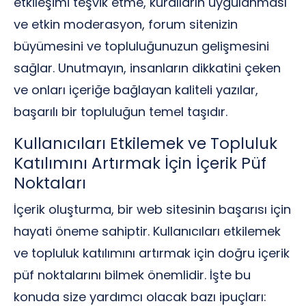
etkileşimi teşvik etme, kuralların uygulanması
ve etkin moderasyon, forum sitenizin
büyümesini ve topluluğunuzun gelişmesini
sağlar. Unutmayın, insanların dikkatini çeken
ve onları içeriğe bağlayan kaliteli yazılar,
başarılı bir topluluğun temel taşıdır.
Kullanıcıları Etkilemek ve Topluluk
Katılımını Artırmak İçin İçerik Püf
Noktaları
İçerik oluşturma, bir web sitesinin başarısı için
hayati öneme sahiptir. Kullanıcıları etkilemek
ve topluluk katılımını artırmak için doğru içerik
püf noktalarını bilmek önemlidir. İşte bu
konuda size yardımcı olacak bazı ipuçları: