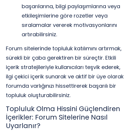
başarılarına, bilgi paylaşımlarına veya
etkileşimlerine göre rozetler veya
sıralamalar vererek motivasyonlarını
artırabilirsiniz.
Forum sitelerinde topluluk katılımını artırmak,
sürekli bir çaba gerektiren bir süreçtir. Etkili
içerik stratejileriyle kullanıcıları teşvik ederek,
ilgi çekici içerik sunarak ve aktif bir üye olarak
forumda varlığınızı hissettirerek başarılı bir
topluluk oluşturabilirsiniz.
Topluluk Olma Hissini Güçlendiren
İçerikler: Forum Sitelerine Nasıl
Uyarlanır?