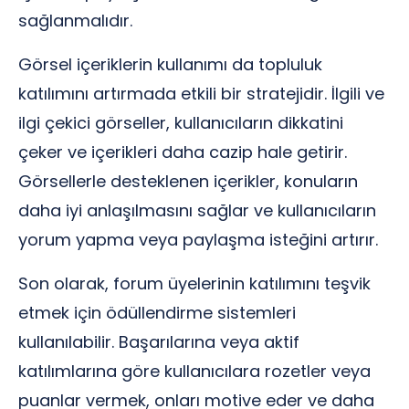
sağlanmalıdır.
Görsel içeriklerin kullanımı da topluluk
katılımını artırmada etkili bir stratejidir. İlgili ve
ilgi çekici görseller, kullanıcıların dikkatini
çeker ve içerikleri daha cazip hale getirir.
Görsellerle desteklenen içerikler, konuların
daha iyi anlaşılmasını sağlar ve kullanıcıların
yorum yapma veya paylaşma isteğini artırır.
Son olarak, forum üyelerinin katılımını teşvik
etmek için ödüllendirme sistemleri
kullanılabilir. Başarılarına veya aktif
katılımlarına göre kullanıcılara rozetler veya
puanlar vermek, onları motive eder ve daha