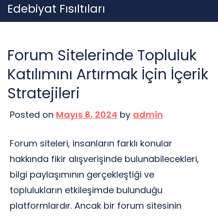
Skip
Edebiyat Fısıltıları
to
content
Forum Sitelerinde Topluluk
Katılımını Artırmak İçin İçerik
Stratejileri
Posted on
Mayıs 8, 2024
by
admin
Forum siteleri, insanların farklı konular
hakkında fikir alışverişinde bulunabilecekleri,
bilgi paylaşımının gerçekleştiği ve
toplulukların etkileşimde bulunduğu
platformlardır. Ancak bir forum sitesinin