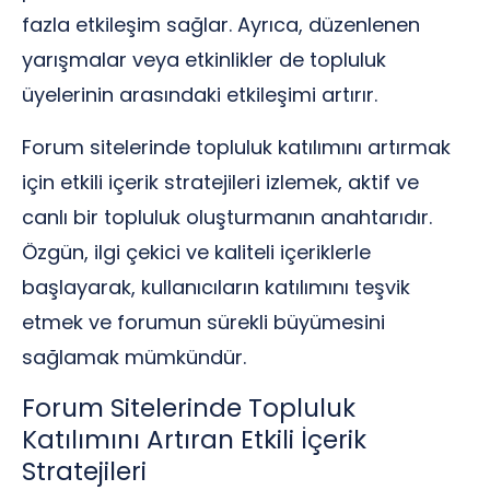
fazla etkileşim sağlar. Ayrıca, düzenlenen
yarışmalar veya etkinlikler de topluluk
üyelerinin arasındaki etkileşimi artırır.
Forum sitelerinde topluluk katılımını artırmak
için etkili içerik stratejileri izlemek, aktif ve
canlı bir topluluk oluşturmanın anahtarıdır.
Özgün, ilgi çekici ve kaliteli içeriklerle
başlayarak, kullanıcıların katılımını teşvik
etmek ve forumun sürekli büyümesini
sağlamak mümkündür.
Forum Sitelerinde Topluluk
Katılımını Artıran Etkili İçerik
Stratejileri