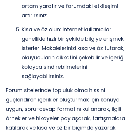
ortam yaratır ve forumdaki etkileşimi
artırırsınız.
Kısa ve öz olun: İnternet kullanıcıları
genellikle hızlı bir şekilde bilgiye erişmek
isterler. Makalelerinizi kısa ve öz tutarak,
okuyucuların dikkatini çekebilir ve içeriği
kolayca sindirebilmelerini
sağlayabilirsiniz.
Forum sitelerinde topluluk olma hissini
güçlendiren içerikler oluşturmak için konuya
uygun, soru-cevap formatını kullanarak, ilgili
örnekler ve hikayeler paylaşarak, tartışmalara
katılarak ve kısa ve öz bir biçimde yazarak