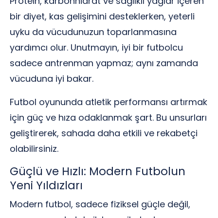
Protein, karbonhidrat ve sağlıklı yağlar içeren
bir diyet, kas gelişimini desteklerken, yeterli
uyku da vücudunuzun toparlanmasına
yardımcı olur. Unutmayın, iyi bir futbolcu
sadece antrenman yapmaz; aynı zamanda
vücuduna iyi bakar.
Futbol oyununda atletik performansı artırmak
için güç ve hıza odaklanmak şart. Bu unsurları
geliştirerek, sahada daha etkili ve rekabetçi
olabilirsiniz.
Güçlü ve Hızlı: Modern Futbolun
Yeni Yıldızları
Modern futbol, sadece fiziksel güçle değil,