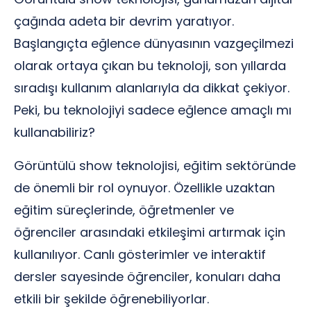
çağında adeta bir devrim yaratıyor.
Başlangıçta eğlence dünyasının vazgeçilmezi
olarak ortaya çıkan bu teknoloji, son yıllarda
sıradışı kullanım alanlarıyla da dikkat çekiyor.
Peki, bu teknolojiyi sadece eğlence amaçlı mı
kullanabiliriz?
Görüntülü show teknolojisi, eğitim sektöründe
de önemli bir rol oynuyor. Özellikle uzaktan
eğitim süreçlerinde, öğretmenler ve
öğrenciler arasındaki etkileşimi artırmak için
kullanılıyor. Canlı gösterimler ve interaktif
dersler sayesinde öğrenciler, konuları daha
etkili bir şekilde öğrenebiliyorlar.