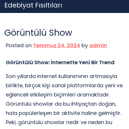
Skip
Edebiyat Fısıltıları
to
content
Görüntülü Show
Posted on
Temmuz 24, 2024
by
admin
Görüntülü Show: İnternette Yeni Bir Trend
Son yıllarda internet kullanımının artmasıyla
birlikte, birçok kişi sanal platformlarda yeni ve
eğlenceli etkileşim biçimleri aramaktadır.
Görüntülü showlar da bu ihtiyaçtan doğan,
hızla popülerleşen bir aktivite haline gelmiştir.
Peki, görüntülü showlar nedir ve neden bu