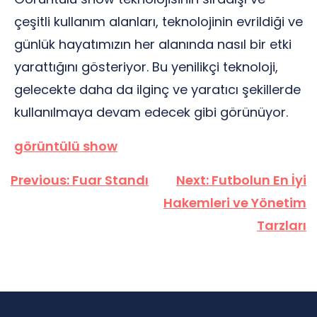
çeşitli kullanım alanları, teknolojinin evrildiği ve
günlük hayatımızın her alanında nasıl bir etki
yarattığını gösteriyor. Bu yenilikçi teknoloji,
gelecekte daha da ilginç ve yaratıcı şekillerde
kullanılmaya devam edecek gibi görünüyor.
görüntülü show
Yazı
Previous:
Fuar Standı
Next:
Futbolun En İyi
gezinmesi
Hakemleri ve Yönetim
Tarzları