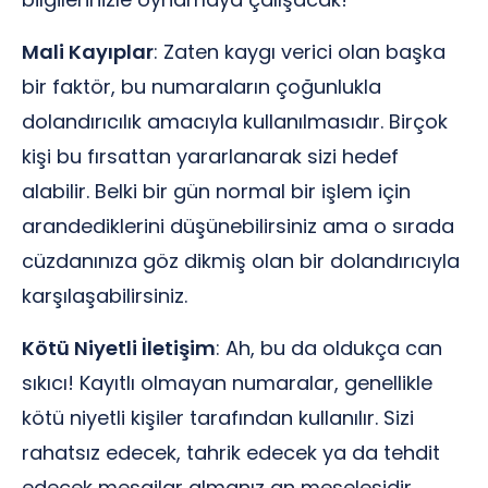
Mali Kayıplar
: Zaten kaygı verici olan başka
bir faktör, bu numaraların çoğunlukla
dolandırıcılık amacıyla kullanılmasıdır. Birçok
kişi bu fırsattan yararlanarak sizi hedef
alabilir. Belki bir gün normal bir işlem için
arandediklerini düşünebilirsiniz ama o sırada
cüzdanınıza göz dikmiş olan bir dolandırıcıyla
karşılaşabilirsiniz.
Kötü Niyetli İletişim
: Ah, bu da oldukça can
sıkıcı! Kayıtlı olmayan numaralar, genellikle
kötü niyetli kişiler tarafından kullanılır. Sizi
rahatsız edecek, tahrik edecek ya da tehdit
edecek mesajlar almanız an meselesidir.