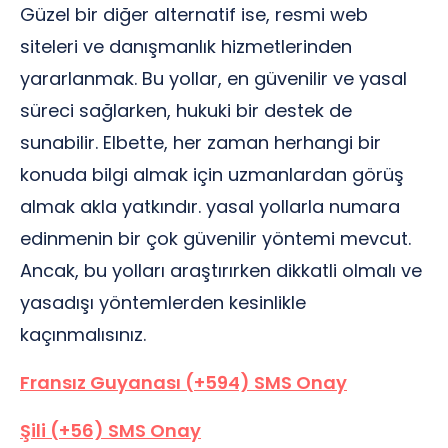
Güzel bir diğer alternatif ise, resmi web
siteleri ve danışmanlık hizmetlerinden
yararlanmak. Bu yollar, en güvenilir ve yasal
süreci sağlarken, hukuki bir destek de
sunabilir. Elbette, her zaman herhangi bir
konuda bilgi almak için uzmanlardan görüş
almak akla yatkındır. yasal yollarla numara
edinmenin bir çok güvenilir yöntemi mevcut.
Ancak, bu yolları araştırırken dikkatli olmalı ve
yasadışı yöntemlerden kesinlikle
kaçınmalısınız.
Fransız Guyanası (+594) SMS Onay
Şili (+56) SMS Onay