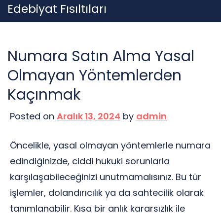
Skip
Edebiyat Fısıltıları
to
content
Numara Satın Alma Yasal
Olmayan Yöntemlerden
Kaçınmak
Posted on
Aralık 13, 2024
by
admin
Öncelikle, yasal olmayan yöntemlerle numara
edindiğinizde, ciddi hukuki sorunlarla
karşılaşabileceğinizi unutmamalısınız. Bu tür
işlemler, dolandırıcılık ya da sahtecilik olarak
tanımlanabilir. Kısa bir anlık kararsızlık ile