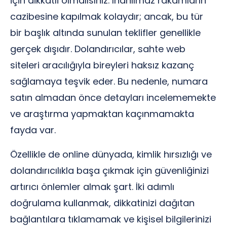
için dikkatli olmalısınız. İnanılmaz rakamların
cazibesine kapılmak kolaydır; ancak, bu tür
bir başlık altında sunulan teklifler genellikle
gerçek dışıdır. Dolandırıcılar, sahte web
siteleri aracılığıyla bireyleri haksız kazanç
sağlamaya teşvik eder. Bu nedenle, numara
satın almadan önce detayları incelememekte
ve araştırma yapmaktan kaçınmamakta
fayda var.
Özellikle de online dünyada, kimlik hırsızlığı ve
dolandırıcılıkla başa çıkmak için güvenliğinizi
artırıcı önlemler almak şart. İki adımlı
doğrulama kullanmak, dikkatinizi dağıtan
bağlantılara tıklamamak ve kişisel bilgilerinizi