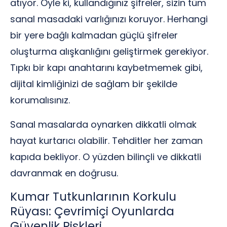
atıyor. Öyle ki, kullandığınız şifreler, sizin tüm
sanal masadaki varlığınızı koruyor. Herhangi
bir yere bağlı kalmadan güçlü şifreler
oluşturma alışkanlığını geliştirmek gerekiyor.
Tıpkı bir kapı anahtarını kaybetmemek gibi,
dijital kimliğinizi de sağlam bir şekilde
korumalısınız.
Sanal masalarda oynarken dikkatli olmak
hayat kurtarıcı olabilir. Tehditler her zaman
kapıda bekliyor. O yüzden bilinçli ve dikkatli
davranmak en doğrusu.
Kumar Tutkunlarının Korkulu
Rüyası: Çevrimiçi Oyunlarda
Güvenlik Riskleri