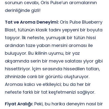
sorunun cevabı, Oris Pulse’un aromalarının
derinliğinde gizli!
Tat ve Aroma Deneyimi:
Oris Pulse Blueberry
Blast, tütünün klasik tadını yepyeni bir boyuta
taşıyor. İlk nefeste, yumuşak bir tütün hissi
ardından taze yaban mersini aroması ile
buluşuyor. Bu ikilinin uyumu, bir yaz
akşamında serin bir meyve salatası yiyor gibi
hissettiriyor. İçim sırasında hissedilen tatları,
zihninizde canlı bir görüntü oluşturuyor.
Aroması kalıcı ve etkileyici; bu da her bir
nefeste farklı bir tat keşfetmenizi sağlıyor.
Fiyat Aralığı:
Peki, bu harika deneyim nasıl bir