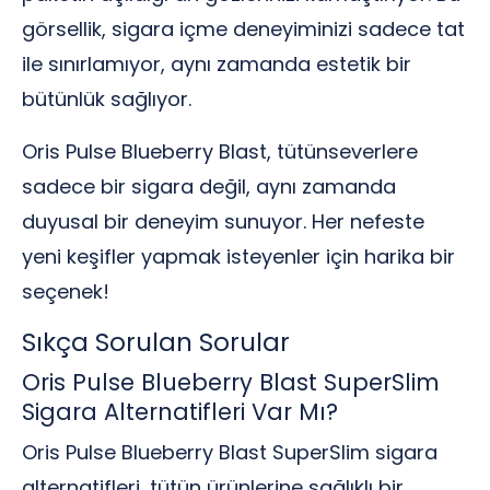
görsellik, sigara içme deneyiminizi sadece tat
ile sınırlamıyor, aynı zamanda estetik bir
bütünlük sağlıyor.
Oris Pulse Blueberry Blast, tütünseverlere
sadece bir sigara değil, aynı zamanda
duyusal bir deneyim sunuyor. Her nefeste
yeni keşifler yapmak isteyenler için harika bir
seçenek!
Sıkça Sorulan Sorular
Oris Pulse Blueberry Blast SuperSlim
Sigara Alternatifleri Var Mı?
Oris Pulse Blueberry Blast SuperSlim sigara
alternatifleri, tütün ürünlerine sağlıklı bir