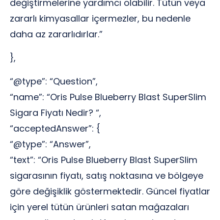
değiştirmelerine yardımcı olabilir. Tütün veya
zararlı kimyasallar içermezler, bu nedenle
daha az zararlıdırlar.”
},
“@type”: “Question”,
“name”: “Oris Pulse Blueberry Blast SuperSlim
Sigara Fiyatı Nedir? “,
“acceptedAnswer”: {
“@type”: “Answer”,
“text”: “Oris Pulse Blueberry Blast SuperSlim
sigarasının fiyatı, satış noktasına ve bölgeye
göre değişiklik göstermektedir. Güncel fiyatlar
için yerel tütün ürünleri satan mağazaları