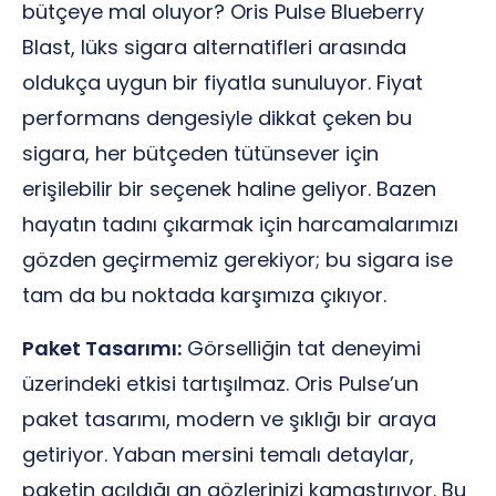
bütçeye mal oluyor? Oris Pulse Blueberry
Blast, lüks sigara alternatifleri arasında
oldukça uygun bir fiyatla sunuluyor. Fiyat
performans dengesiyle dikkat çeken bu
sigara, her bütçeden tütünsever için
erişilebilir bir seçenek haline geliyor. Bazen
hayatın tadını çıkarmak için harcamalarımızı
gözden geçirmemiz gerekiyor; bu sigara ise
tam da bu noktada karşımıza çıkıyor.
Paket Tasarımı:
Görselliğin tat deneyimi
üzerindeki etkisi tartışılmaz. Oris Pulse’un
paket tasarımı, modern ve şıklığı bir araya
getiriyor. Yaban mersini temalı detaylar,
paketin açıldığı an gözlerinizi kamaştırıyor. Bu