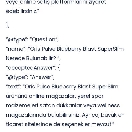
veya online satış platformlarını ziyaret
edebilirsiniz.”
},
“@type”: “Question”,
“name”: “Oris Pulse Blueberry Blast SuperSlim
Nerede Bulunabilir? “,
“acceptedAnswer”: {
“@type”: “Answer”,
“text”: “Oris Pulse Blueberry Blast SuperSlim
ürününü online mağazalar, yerel spor
malzemeleri satan dükkanlar veya wellness
mağazalarında bulabilirsiniz. Ayrıca, büyük e-
ticaret sitelerinde de seçenekler mevcut.”