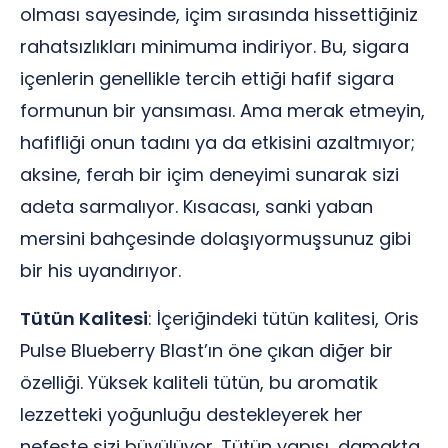
olması sayesinde, içim sırasında hissettiğiniz
rahatsızlıkları minimuma indiriyor. Bu, sigara
içenlerin genellikle tercih ettiği hafif sigara
formunun bir yansıması. Ama merak etmeyin,
hafifliği onun tadını ya da etkisini azaltmıyor;
aksine, ferah bir içim deneyimi sunarak sizi
adeta sarmalıyor. Kısacası, sanki yaban
mersini bahçesinde dolaşıyormuşsunuz gibi
bir his uyandırıyor.
Tütün Kalitesi
: İçeriğindeki tütün kalitesi, Oris
Pulse Blueberry Blast’ın öne çıkan diğer bir
özelliği. Yüksek kaliteli tütün, bu aromatik
lezzetteki yoğunluğu destekleyerek her
nefeste sizi büyülüyor. Tütün yapısı, damakta