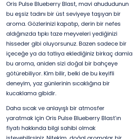
Oris Pulse Blueberry Blast, mavi ahududunun
bu eşsiz tadını bir üst seviyeye taşıyan bir
aroma. Gözlerinizi kapatıp, derin bir nefes
aldığınızda tıpkı taze meyveleri yediğinizi
hisseder gibi oluyorsunuz. Bazen sadece bir
içeceğe ya da tatlıya eklediğiniz birkaç damla
bu aroma, aniden sizi doğal bir bahçeye
götürebiliyor. Kim bilir, belki de bu keyifli
deneyim, yaz günlerinin sıcaklığına bir
kucaklama gibidir.
Daha sıcak ve anlayışlı bir atmosfer
yaratmak için Oris Pulse Blueberry Blast’ın
fiyatı hakkında bilgi sahibi olmak
isteyebilirsiniz. Nitekim, doğal aromalar bir