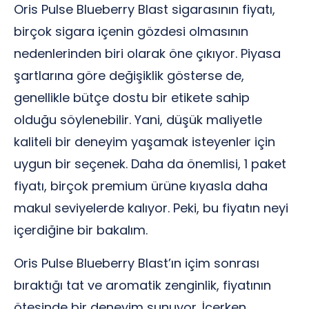
Oris Pulse Blueberry Blast sigarasının fiyatı,
birçok sigara içenin gözdesi olmasının
nedenlerinden biri olarak öne çıkıyor. Piyasa
şartlarına göre değişiklik gösterse de,
genellikle bütçe dostu bir etikete sahip
olduğu söylenebilir. Yani, düşük maliyetle
kaliteli bir deneyim yaşamak isteyenler için
uygun bir seçenek. Daha da önemlisi, 1 paket
fiyatı, birçok premium ürüne kıyasla daha
makul seviyelerde kalıyor. Peki, bu fiyatın neyi
içerdiğine bir bakalım.
Oris Pulse Blueberry Blast’ın içim sonrası
bıraktığı tat ve aromatik zenginlik, fiyatının
ötesinde bir deneyim sunuyor. İçerken