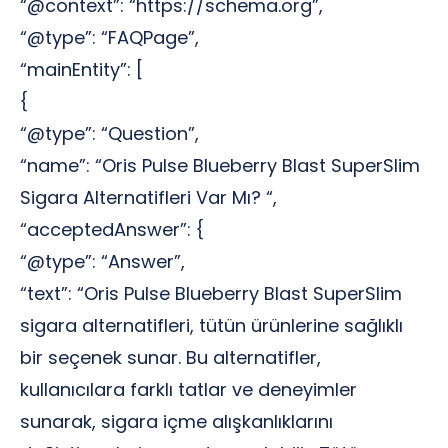
“@context”: “https://schema.org”,
“@type”: “FAQPage”,
“mainEntity”: [
{
“@type”: “Question”,
“name”: “Oris Pulse Blueberry Blast SuperSlim
Sigara Alternatifleri Var Mı? “,
“acceptedAnswer”: {
“@type”: “Answer”,
“text”: “Oris Pulse Blueberry Blast SuperSlim
sigara alternatifleri, tütün ürünlerine sağlıklı
bir seçenek sunar. Bu alternatifler,
kullanıcılara farklı tatlar ve deneyimler
sunarak, sigara içme alışkanlıklarını