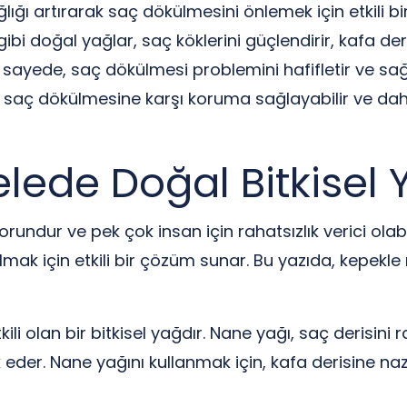
lığı artırarak saç dökülmesini önlemek için etkili bi
i doğal yağlar, saç köklerini güçlendirir, kafa deris
 Bu sayede, saç dökülmesi problemini hafifletir ve sa
ak, saç dökülmesine karşı koruma sağlayabilir ve dah
ede Doğal Bitkisel 
undur ve pek çok insan için rahatsızlık verici olabil
lmak için etkili bir çözüm sunar. Bu yazıda, kepekl
i olan bir bitkisel yağdır. Nane yağı, saç derisini ra
 eder. Nane yağını kullanmak için, kafa derisine n