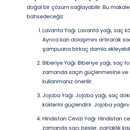
doğal bir çözüm sağlayabilir. Bu makale
bahsedeceğiz.
Lavanta Yağı: Lavanta yağı, saç kö
Ayrıca kan dolaşımını artırarak sa
şampuana birkaç damla ekleyebilir
Biberiye Yağı: Biberiye yağı, saç fo
zamanda saçın güçlenmesine ve saç 
kullanmanız önerilir.
Jojoba Yağı: Jojoba yağı, saç dökül
köklerini güçlendirir. Jojoba yağı
Hindistan Cevizi Yağı: Hindistan c
zamanda saçı besler, parlaklık kaza