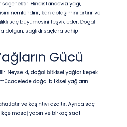
r seçenektir. Hindistancevizi yağı,
ini nemlendirir, kan dolaşımını artırır ve
ğlıklı saç büyümesini teşvik eder. Doğal
a dolgun, sağlıklı saçlara sahip
Yağların Gücü
ir. Neyse ki, doğal bitkisel yağlar kepek
e mücadelede doğal bitkisel yağların
hatlatır ve kaşıntıyı azaltır. Ayrıca saç
azikçe masaj yapın ve birkaç saat