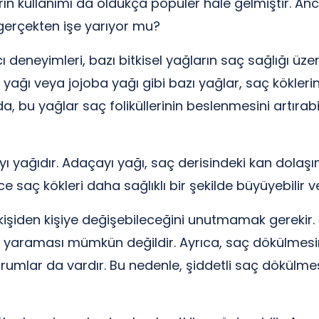
ın kullanımı da oldukça popüler hale gelmiştir. An
 gerçekten işe yarıyor mu?
 deneyimleri, bazı bitkisel yağların saç sağlığı üze
ağı veya jojoba yağı gibi bazı yağlar, saç köklerini 
 bu yağlar saç foliküllerinin beslenmesini artırabi
ı yağıdır. Adaçayı yağı, saç derisindeki kan dolaşımı
e saç kökleri daha sağlıklı bir şekilde büyüyebilir v
 kişiden kişiye değişebileceğini unutmamak gerekir. H
e yaraması mümkün değildir. Ayrıca, saç dökülmesinin
rumlar da vardır. Bu nedenle, şiddetli saç dökülme