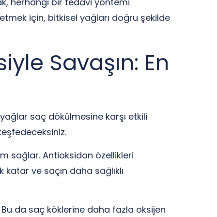
ak, herhangi bir tedavi yöntemi
tmek için, bitkisel yağları doğru şekilde
iyle Savaşın: En
 yağlar saç dökülmesine karşı etkili
keşfedeceksiniz.
em sağlar. Antioksidan özellikleri
ık katar ve saçın daha sağlıklı
ır. Bu da saç köklerine daha fazla oksijen