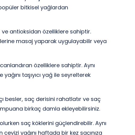
opüler bitkisel yağlardan
e antioksidan özelliklere sahiptir.
iplerine masaj yaparak uygulayabilir veya
canlandıran özelliklere sahiptir. Aynı
yağını taşıyıcı yağ ile seyrelterek
 besler, saç derisini rahatlatır ve saç
ampuana birkaç damla ekleyebilirsiniz.
urken saç köklerini güçlendirebilir. Aynı
n cevizi yağını haftada bir kez saçınıza