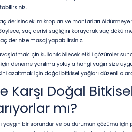
bilirsiniz.
aç derisindeki mikropları ve mantarları öldürmeye 
. Böylece, saç derisi sağlığını koruyarak saç dökülm
 saç derinize masaj yapabilirsiniz.
vaşlatmak için kullanılabilecek etkili çözümler suna
 için deneme yanılma yoluyla hangi yağın size uyg
i azaltmak için doğal bitkisel yağları düzenli olarak
Karşı Doğal Bitkisel
rıyorlar mı?
ığı yaygın bir sorundur ve bu durumun çözümü için p