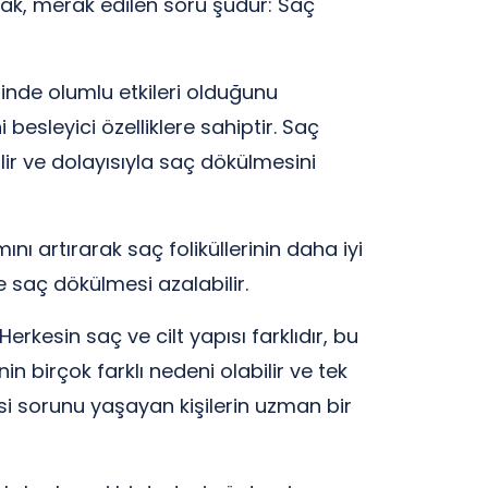
cak, merak edilen soru şudur: Saç
rinde olumlu etkileri olduğunu
besleyici özelliklere sahiptir. Saç
lir ve dolayısıyla saç dökülmesini
nı artırarak saç foliküllerinin daha iyi
e saç dökülmesi azalabilir.
erkesin saç ve cilt yapısı farklıdır, bu
 birçok farklı nedeni olabilir ve tek
si sorunu yaşayan kişilerin uzman bir