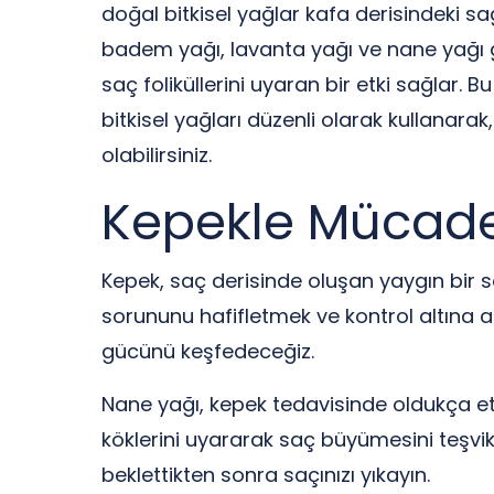
doğal bitkisel yağlar kafa derisindeki sağ
badem yağı, lavanta yağı ve nane yağı gib
saç foliküllerini uyaran bir etki sağlar.
bitkisel yağları düzenli olarak kullanar
olabilirsiniz.
Kepekle Mücadel
Kepek, saç derisinde oluşan yaygın bir sor
sorununu hafifletmek ve kontrol altına a
gücünü keşfedeceğiz.
Nane yağı, kepek tedavisinde oldukça etkil
köklerini uyararak saç büyümesini teşvik
beklettikten sonra saçınızı yıkayın.