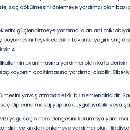
de, saç dökülmesini önlemeye yardımcı olan bazı p
klerini güçlendirmeye yardımcı olan antimikrobiyal v
ç büyümesini teşvik edebilir. Lavanta yağını saç d
siniz.
liküllerinin uyarılmasına yardımcı olan kafa derisini 
kaybının azaltılmasına yardımcı olabilir. Biberiye 
mesini yavaşlatmada etkili bir nemlendiricidir. Saçı
nı saç diplerine masaj yaparak uygulayabilir veya ş
evizi yağı, saçın nem dengesini korumaya yardımcı ol
ndırır ve kırıkları önlemeye yardımcı olur. Hindista