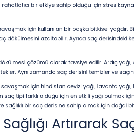
rahatlatıcı bir etkiye sahip olduğu için stres kay
vaşmak için kullanılan bir başka bitkisel yağdır. Bi
saç dökülmesini azaltabilir. Ayrıca saç derisindeki
dökülmesi çözümü olarak tavsiye edilir. Ardıç yağı,
ekler. Aynı zamanda saç derisini temizler ve saçın
savaşmak için hindistan cevizi yağı, lavanta yağı, bi
in saç tipi farklı olduğu için en etkili yağı bulmak
ve sağlıklı bir saç derisine sahip olmak için doğal b
 Sağlığı Artırarak S