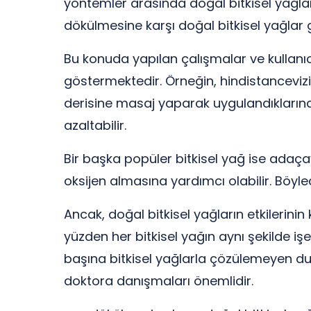
yöntemler arasında doğal bitkisel yağlar
dökülmesine karşı doğal bitkisel yağlar
Bu konuda yapılan çalışmalar ve kullanıcı
göstermektedir. Örneğin, hindistancevizi y
derisine masaj yaparak uygulandıklarında,
azaltabilir.
Bir başka popüler bitkisel yağ ise adaçay
oksijen almasına yardımcı olabilir. Böylec
Ancak, doğal bitkisel yağların etkilerinin
yüzden her bitkisel yağın aynı şekilde iş
başına bitkisel yağlarla çözülemeyen du
doktora danışmaları önemlidir.