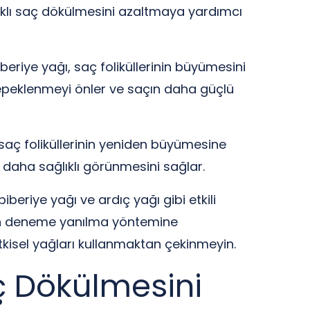
naklı saç dökülmesini azaltmaya yardımcı
beriye yağı, saç foliküllerinin büyümesini
 kepeklenmeyi önler ve saçın daha güçlü
 saç foliküllerinin yeniden büyümesine
 daha sağlıklı görünmesini sağlar.
beriye yağı ve ardıç yağı gibi etkili
 için deneme yanılma yöntemine
itkisel yağları kullanmaktan çekinmeyin.
aç Dökülmesini