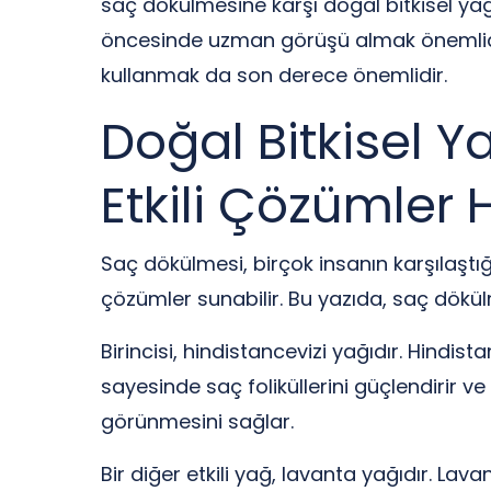
saç dökülmesine karşı doğal bitkisel yağ
öncesinde uzman görüşü almak önemlidir. 
kullanmak da son derece önemlidir.
Doğal Bitkisel Y
Etkili Çözümler 
Saç dökülmesi, birçok insanın karşılaştığı
çözümler sunabilir. Bu yazıda, saç dökül
Birincisi, hindistancevizi yağıdır. Hindist
sayesinde saç foliküllerini güçlendirir ve
görünmesini sağlar.
Bir diğer etkili yağ, lavanta yağıdır. Lav