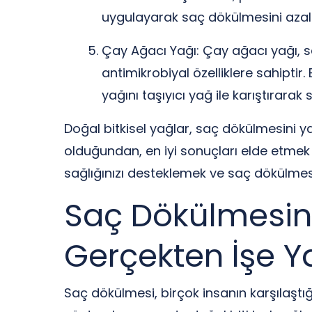
uygulayarak saç dökülmesini azalta
Çay Ağacı Yağı: Çay ağacı yağı, s
antimikrobiyal özelliklere sahiptir
yağını taşıyıcı yağ ile karıştırarak
Doğal bitkisel yağlar, saç dökülmesini ya
olduğundan, en iyi sonuçları elde etmek
sağlığınızı desteklemek ve saç dökülmesin
Saç Dökülmesine 
Gerçekten İşe Ya
Saç dökülmesi, birçok insanın karşılaşt