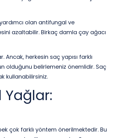
yardımcı olan antifungal ve
esini azaltabilir. Birkaç damla çay ağacı
r. Ancak, herkesin saç yapısı farklı
un olduğunu belirlemeniz önemlidir. Saç
 kullanabilirsiniz.
 Yağlar:
ek çok farklı yöntem önerilmektedir. Bu