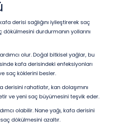
ü
afa derisi sağlığını iyileştirerek saç
aç dökülmesini durdurmanın yollarını
rdımcı olur. Doğal bitkisel yağlar, bu
sinde kafa derisindeki enfeksiyonları
e saç köklerini besler.
 derisini rahatlatır, kan dolaşımını
letir ve yeni saç büyümesini teşvik eder.
mcı olabilir. Nane yağı, kafa derisini
 saç dökülmesini azaltır.