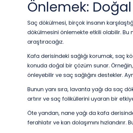
Önlemek: Doğal B
Saç dökülmesi, birçok insanın karşılaştığı
dökülmesini önlemekte etkili olabilir. B
araştıracağız.
Kafa derisindeki sağlığı korumak, saç kö
konuda doğal bir çözüm sunar. Örneğin, h
önleyebilir ve saç sağlığını destekler. Ay
Bunun yanı sıra, lavanta yağı da saç dökü
artırır ve saç foliküllerini uyaran bir et
Öte yandan, nane yağı da kafa derisindek
ferahlatır ve kan dolaşımını hızlandırır.