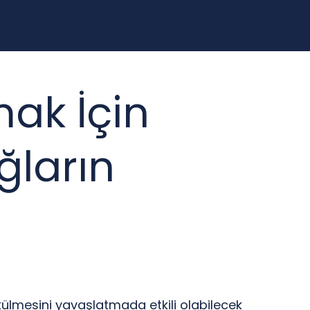
ak İçin
ğların
ökülmesini yavaşlatmada etkili olabilecek