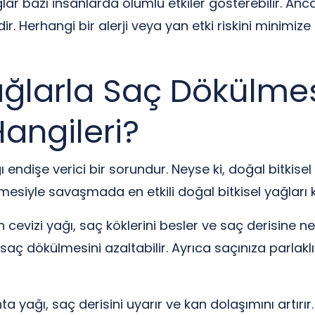
lar bazı insanlarda olumlu etkiler gösterebilir. Anc
Herhangi bir alerji veya yan etki riskini minimize e
ağlarla Saç Dökülmes
Hangileri?
 endişe verici bir sorundur. Neyse ki, doğal bitkisel
mesiyle savaşmada en etkili doğal bitkisel yağları 
an cevizi yağı, saç köklerini besler ve saç derisine n
 saç dökülmesini azaltabilir. Ayrıca saçınıza parlakl
anta yağı, saç derisini uyarır ve kan dolaşımını artır