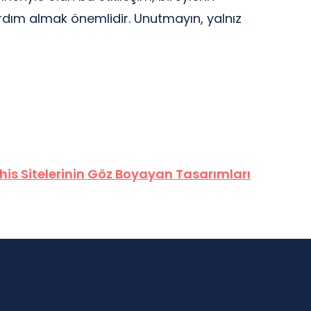
rdım almak önemlidir. Unutmayın, yalnız
his Sitelerinin Göz Boyayan Tasarımları