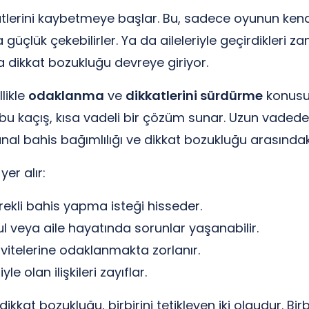
atlerini kaybetmeye başlar. Bu, sadece oyunun kendi
üçlük çekebilirler. Ya da aileleriyle geçirdikleri za
 dikkat bozukluğu devreye giriyor.
likle
odaklanma
ve
dikkatlerini sürdürme
konusun
ak bu kaçış, kısa vadeli bir çözüm sunar. Uzun vadede,
al bahis bağımlılığı ve dikkat bozukluğu arasındaki
yer alır:
ürekli bahis yapma isteği hisseder.
ul veya aile hayatında sorunlar yaşanabilir.
tivitelerine odaklanmakta zorlanır.
le olan ilişkileri zayıflar.
kkat bozukluğu, birbirini tetikleyen iki olgudur. Birbi