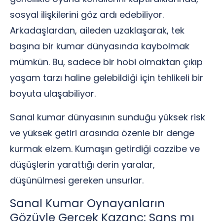
sosyal ilişkilerini göz ardı edebiliyor.
Arkadaşlardan, aileden uzaklaşarak, tek
başına bir kumar dünyasında kaybolmak
mümkün. Bu, sadece bir hobi olmaktan çıkıp
yaşam tarzı haline gelebildiği için tehlikeli bir
boyuta ulaşabiliyor.
Sanal kumar dünyasının sunduğu yüksek risk
ve yüksek getiri arasında özenle bir denge
kurmak elzem. Kumaşın getirdiği cazzibe ve
düşüşlerin yarattığı derin yaralar,
düşünülmesi gereken unsurlar.
Sanal Kumar Oynayanların
Gözüyle Gerçek Kazanç: Şans mı