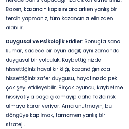
Bazen, kazancın kapısını aralarken yanlış bir
tercih yapmanız, tüm kazancınızı elinizden
alabilir.
Duygusal ve Psikolojik Etkiler
: Sonuçta sanal
kumar, sadece bir oyun değil; aynı zamanda
duygusal bir yolculuk. Kaybettiğinizde
hissettiğiniz hayal kırıklığı, kazandığınızda
hissettiğiniz zafer duygusu, hayatınızda pek
çok şeyi etkileyebilir. Birçok oyuncu, kaybetme
hissiyatıyla başa çıkamayıp daha fazla risk
almaya karar veriyor. Ama unutmayın, bu
döngüye kapılmak, tamamen yanlış bir
strateji.