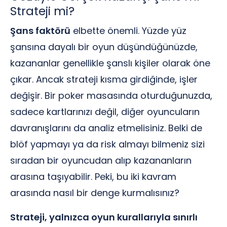
Strateji mi?
Şans faktörü
elbette önemli. Yüzde yüz
şansına dayalı bir oyun düşündüğünüzde,
kazananlar genellikle şanslı kişiler olarak öne
çıkar. Ancak strateji kısma girdiğinde, işler
değişir. Bir poker masasında oturduğunuzda,
sadece kartlarınızı değil, diğer oyuncuların
davranışlarını da analiz etmelisiniz. Belki de
blöf yapmayı ya da risk almayı bilmeniz sizi
sıradan bir oyuncudan alıp kazananların
arasına taşıyabilir. Peki, bu iki kavram
arasında nasıl bir denge kurmalısınız?
Strateji, yalnızca oyun kurallarıyla sınırlı