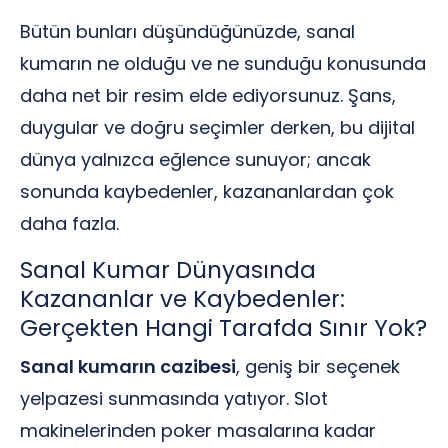
Bütün bunları düşündüğünüzde, sanal
kumarın ne olduğu ve ne sunduğu konusunda
daha net bir resim elde ediyorsunuz. Şans,
duygular ve doğru seçimler derken, bu dijital
dünya yalnızca eğlence sunuyor; ancak
sonunda kaybedenler, kazananlardan çok
daha fazla.
Sanal Kumar Dünyasında
Kazananlar ve Kaybedenler:
Gerçekten Hangi Tarafda Sınır Yok?
Sanal kumarın cazibesi
, geniş bir seçenek
yelpazesi sunmasında yatıyor. Slot
makinelerinden poker masalarına kadar