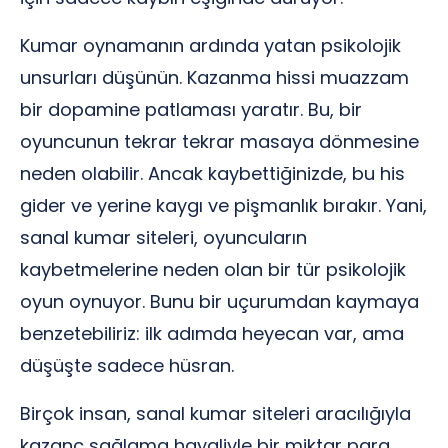
Kumar oynamanın ardında yatan psikolojik
unsurları düşünün. Kazanma hissi muazzam
bir dopamine patlaması yaratır. Bu, bir
oyuncunun tekrar tekrar masaya dönmesine
neden olabilir. Ancak kaybettiğinizde, bu his
gider ve yerine kaygı ve pişmanlık bırakır. Yani,
sanal kumar siteleri, oyuncuların
kaybetmelerine neden olan bir tür psikolojik
oyun oynuyor. Bunu bir uçurumdan kaymaya
benzetebiliriz: ilk adımda heyecan var, ama
düşüşte sadece hüsran.
Birçok insan, sanal kumar siteleri aracılığıyla
kazanç sağlama hayaliyle bir miktar para