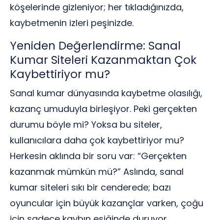
köşelerinde gizleniyor; her tıkladığınızda,
kaybetmenin izleri peşinizde.
Yeniden Değerlendirme: Sanal
Kumar Siteleri Kazanmaktan Çok
Kaybettiriyor mu?
Sanal kumar dünyasında kaybetme olasılığı,
kazanç umuduyla birleşiyor. Peki gerçekten
durumu böyle mi? Yoksa bu siteler,
kullanıcılara daha çok kaybettiriyor mu?
Herkesin aklında bir soru var: “Gerçekten
kazanmak mümkün mü?” Aslında, sanal
kumar siteleri sıkı bir cenderede; bazı
oyuncular için büyük kazançlar varken, çoğu
için sadece kaybın eşiğinde duruyor.