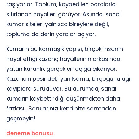
taşıyorlar. Toplum, kaybedilen paralarla
sıfırlanan hayalleri görüyor. Aslında, sanal
kumar siteleri yalnızca bireylere değil,
topluma da derin yaralar açıyor.
Kumarın bu karmaşık yapısı, birçok insanın
hayal ettiği kazanç hayallerinin arkasında
yatan karanlık gerçekleri açığa çıkarıyor.
Kazancın peşindeki yanılsama, birçoğunu ağır
kayıplara sürüklüyor. Bu durumda, sanal
kumarın kaybettirdiği düşünmekten daha
fazlası… Sorularınızı kendinize sormadan
geçmeyin!
deneme bonusu