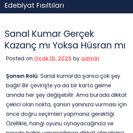
Skip
Edebiyat Fısıltıları
to
content
Sanal Kumar Gerçek
Kazanç mı Yoksa Hüsran mı
Posted on
Ocak 10, 2025
by
admin
Şansın Rolü
: Sanal kumarda şansa çok şey
bağlı! Bir çevirişte ya da bir karta gelme
anında her şey değişebilir. Ama burada dikkat
çekici olan nokta, şansın yanınıza vurması için
önce doğru seçimleri yapmanız gerektiği.
Özellikle, hangi oyunu oynayacağınıza ve
nerede bahis yapacağınıza dikkat etmelisiniz.