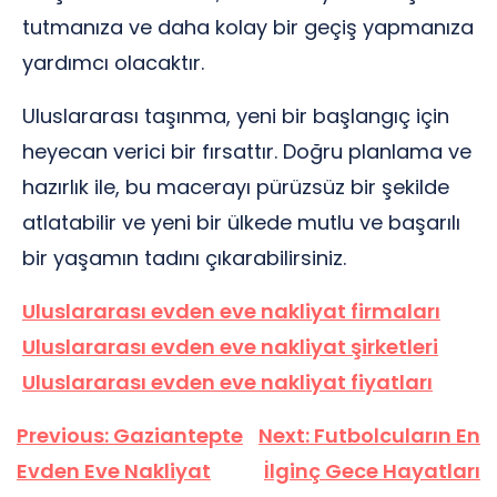
tutmanıza ve daha kolay bir geçiş yapmanıza
yardımcı olacaktır.
Uluslararası taşınma, yeni bir başlangıç ​​için
heyecan verici bir fırsattır. Doğru planlama ve
hazırlık ile, bu macerayı pürüzsüz bir şekilde
atlatabilir ve yeni bir ülkede mutlu ve başarılı
bir yaşamın tadını çıkarabilirsiniz.
Uluslararası evden eve nakliyat firmaları
Uluslararası evden eve nakliyat şirketleri
Uluslararası evden eve nakliyat fiyatları
Yazı
Previous:
Gaziantepte
Next:
Futbolcuların En
gezinmesi
Evden Eve Nakliyat
İlginç Gece Hayatları