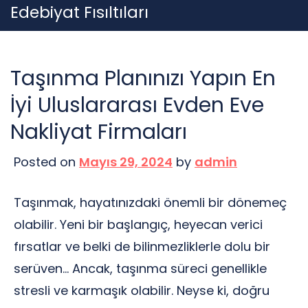
Skip
Edebiyat Fısıltıları
to
content
Taşınma Planınızı Yapın En
İyi Uluslararası Evden Eve
Nakliyat Firmaları
Posted on
Mayıs 29, 2024
by
admin
Taşınmak, hayatınızdaki önemli bir dönemeç
olabilir. Yeni bir başlangıç, heyecan verici
fırsatlar ve belki de bilinmezliklerle dolu bir
serüven… Ancak, taşınma süreci genellikle
stresli ve karmaşık olabilir. Neyse ki, doğru