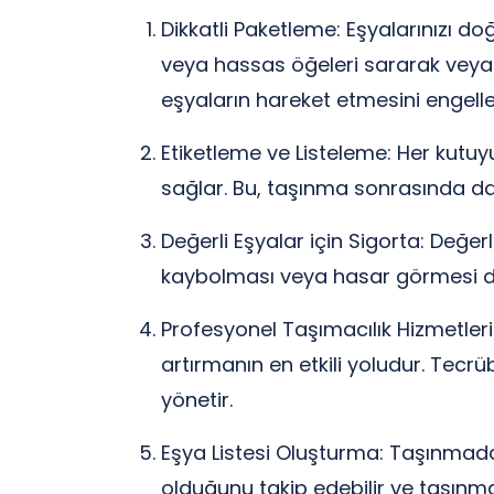
Dikkatli Paketleme: Eşyalarınızı do
veya hassas öğeleri sararak veya 
eşyaların hareket etmesini engelle
Etiketleme ve Listeleme: Her kutuyu
sağlar. Bu, taşınma sonrasında da 
Değerli Eşyalar için Sigorta: Değer
kaybolması veya hasar görmesi d
Profesyonel Taşımacılık Hizmetleri:
artırmanın en etkili yoludur. Tecr
yönetir.
Eşya Listesi Oluşturma: Taşınmadan 
olduğunu takip edebilir ve taşınm