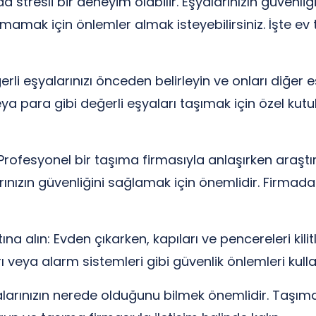
 stresli bir deneyim olabilir. Eşyalarınızın güvenliğ
şmamak için önlemler almak isteyebilirsiniz. İşte ev 
erli eşyalarınızı önceden belirleyin ve onları diğer 
a para gibi değerli eşyaları taşımak için özel kutular 
 Profesyonel bir taşıma firmasıyla anlaşırken araştı
rınızın güvenliğini sağlamak için önemlidir. Firmada
na alın: Evden çıkarken, kapıları ve pencereleri kilit
veya alarm sistemleri gibi güvenlik önlemleri kullan
yalarınızın nerede olduğunu bilmek önemlidir. Taşıma