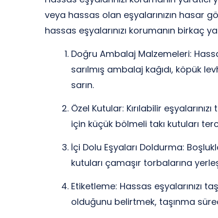
veya hassas olan eşyalarınızın hasar gö
hassas eşyalarınızı korumanın birkaç yar
Doğru Ambalaj Malzemeleri: Hassa
sarılmış ambalaj kağıdı, köpük levh
sarın.
Özel Kutular: Kırılabilir eşyalarınız
için küçük bölmeli takı kutuları ter
İçi Dolu Eşyaları Doldurma: Boşlukla
kutuları çamaşır torbalarına yerl
Etiketleme: Hassas eşyalarınızı ta
olduğunu belirtmek, taşınma süreci