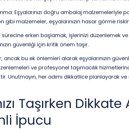
ma: Eşyalarınızı doğru ambalaj malzemeleriyle paket
on gibi malzemeler, eşyalarınızın hasar görme riskini
sürecine erken başlamak, işlerinizi düzenlemek ve
nızın güvenliği için kritik önem taşır.
r, ancak bu ek önlemleri alarak eşyalarınızın güven
zenlemeleri ve profesyonel taşımacılık hizmetleri
ir. Unutmayın, her adımı dikkatlice planlayarak ve ö
nızı Taşırken Dikkate
li İpucu