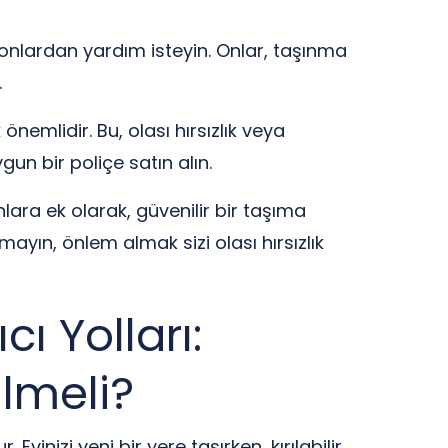
 onlardan yardım isteyin. Onlar, taşınma
.
nemlidir. Bu, olası hırsızlık veya
un bir poliçe satın alın.
lara ek olarak, güvenilir bir taşıma
mayın, önlem almak sizi olası hırsızlık
ı Yolları:
lmeli?
inizi yeni bir yere taşırken, kırılabilir