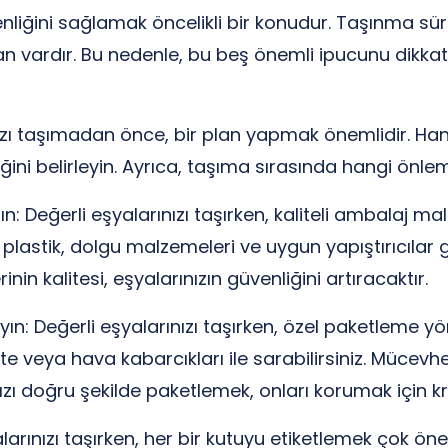
venliğini sağlamak öncelikli bir konudur. Taşınma sü
vardır. Bu nedenle, bu beş önemli ipucunu dikkate
rınızı taşımadan önce, bir plan yapmak önemlidir. Ha
ğini belirleyin. Ayrıca, taşıma sırasında hangi önle
ın: Değerli eşyalarınızı taşırken, kaliteli ambalaj m
ı plastik, dolgu malzemeleri ve uygun yapıştırıcılar
in kalitesi, eşyalarınızın güvenliğini artıracaktır.
ın: Değerli eşyalarınızı taşırken, özel paketleme y
zete veya hava kabarcıkları ile sarabilirsiniz. Mücevh
ınızı doğru şekilde paketlemek, onları korumak için kri
yalarınızı taşırken, her bir kutuyu etiketlemek çok ön