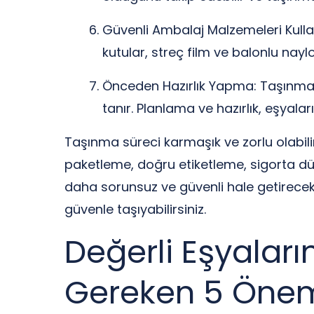
Güvenli Ambalaj Malzemeleri Kullan
kutular, streç film ve balonlu nayl
Önceden Hazırlık Yapma: Taşınma 
tanır. Planlama ve hazırlık, eşyaları
Taşınma süreci karmaşık ve zorlu olabili
paketleme, doğru etiketleme, sigorta dü
daha sorunsuz ve güvenli hale getirecekt
güvenle taşıyabilirsiniz.
Değerli Eşyaları
Gereken 5 Önem