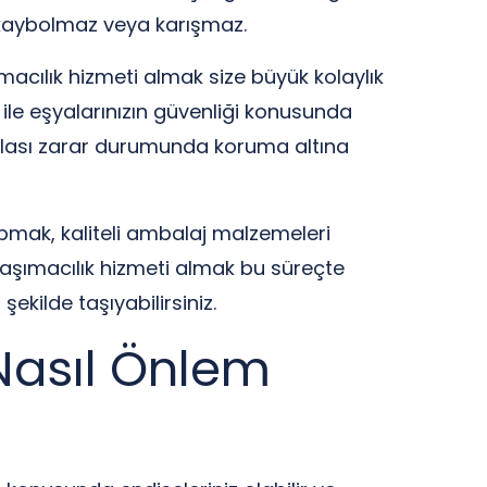
e kaybolmaz veya karışmaz.
ımacılık hizmeti almak size büyük kolaylık
 ile eşyalarınızın güvenliği konusunda
 olası zarar durumunda koruma altına
yapmak, kaliteli ambalaj malzemeleri
taşımacılık hizmeti almak bu süreçte
şekilde taşıyabilirsiniz.
 Nasıl Önlem