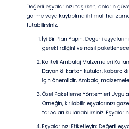
Değerli eşyalarınızı taşırken, onların gü
görme veya kaybolma ihtimali her zaman 
tutabilirsiniz.
İyi Bir Plan Yapın: Değerli eşyala
gerektirdiğini ve nasıl paketlenece
Kaliteli Ambalaj Malzemeleri Kullan
Dayanıklı karton kutular, kabarcıkl
için önemlidir. Ambalaj malzemelerin
Özel Paketleme Yöntemleri Uygulay
Örneğin, kırılabilir eşyalarınızı ga
torbaları kullanabilirsiniz. Eşyalar
Eşyalarınızı Etiketleyin: Değerli eş