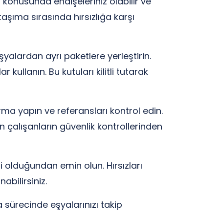
i konusunda endişeleriniz olabilir ve
taşıma sırasında hırsızlığa karşı
eşyalardan ayrı paketlere yerleştirin.
kullanın. Bu kutuları kilitli tutarak
rma yapın ve referansları kontrol edin.
n çalışanların güvenlik kontrollerinden
li olduğundan emin olun. Hırsızları
abilirsiniz.
 sürecinde eşyalarınızı takip