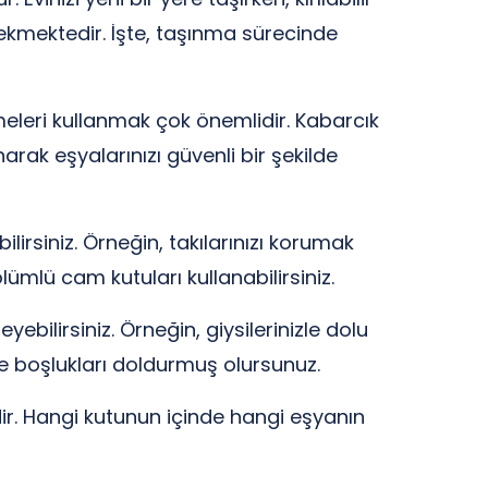
ekmektedir. İşte, taşınma sürecinde
leri kullanmak çok önemlidir. Kabarcık
rak eşyalarınızı güvenli bir şekilde
ilirsiniz. Örneğin, takılarınızı korumak
ölümlü cam kutuları kullanabilirsiniz.
ebilirsiniz. Örneğin, giysilerinizle dolu
e boşlukları doldurmuş olursunuz.
dir. Hangi kutunun içinde hangi eşyanın