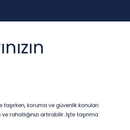
nızın
ere taşırken, koruma ve güvenlik konuları
 rahatlığınızı artırabilir. İşte taşınma