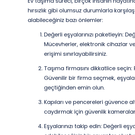
Ev taşıma süreci, birçok insanın hayatında
hırsızlık gibi olumsuz durumlarla karşıla
alabileceğiniz bazı önlemler:
Değerli eşyalarınızı paketleyin: Değ
Mücevherler, elektronik cihazlar vey
erişimi sınırlayabilirsiniz.
Taşıma firmasını dikkatlice seçin:
Güvenilir bir firma seçmek, eşyala
geçtiğinden emin olun.
Kapıları ve pencereleri güvence altı
caydırmak için güvenlik kameraları 
Eşyalarınızı takip edin: Değerli eş