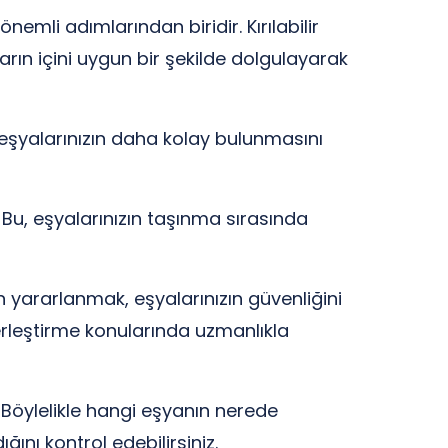
emli adımlarından biridir. Kırılabilir
ın içini uygun bir şekilde dolgulayarak
, eşyalarınızın daha kolay bulunmasını
 Bu, eşyalarınızın taşınma sırasında
n yararlanmak, eşyalarınızın güvenliğini
yerleştirme konularında uzmanlıkla
. Böylelikle hangi eşyanın nerede
ı kontrol edebilirsiniz.