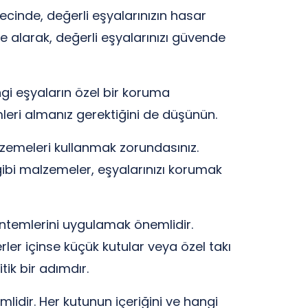
recinde, değerli eşyalarınızın hasar
 alarak, değerli eşyalarınızı güvende
ngi eşyaların özel bir koruma
mleri almanız gerektiğini de düşünün.
alzemeleri kullanmak zorundasınız.
 gibi malzemeler, eşyalarınızı korumak
öntemlerini uygulamak önemlidir.
erler içinse küçük kutular veya özel takı
tik bir adımdır.
emlidir. Her kutunun içeriğini ve hangi