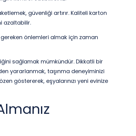
lemek, güvenliği artırır. Kaliteli karton
 azaltabilir.
 gereken önlemleri almak için zaman
liğini sağlamak mümkündür. Dikkatli bir
nden yararlanmak, taşınma deneyiminizi
zen göstererek, eşyalarınızı yeni evinize
 Almanız