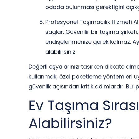
odada bulunması gerektiğini açıkç
Profesyonel Taşımacılık Hizmeti Alı
sağlar. Güvenilir bir taşıma şirke
endişelenmenize gerek kalmaz. Ayr
alabilirsiniz.
Değerli eşyalarınızı taşırken dikkate alm
kullanmak, özel paketleme yöntemleri uy
güvenlik açısından kritik adımlardır. Bu ipu
Ev Taşıma Sırası
Alabilirsiniz?