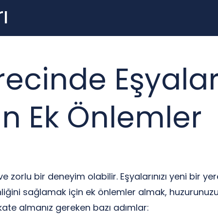
ı
ecinde Eşyaları
in Ek Önlemler
ve zorlu bir deneyim olabilir. Eşyalarınızı yeni bir y
iğini sağlamak için ek önlemler almak, huzurunuzu ve
ikkate almanız gereken bazı adımlar: