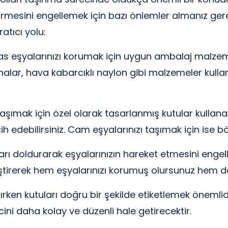
rmesini engellemek için bazı önlemler almanız ger
atıcı yolu:
s eşyalarınızı korumak için uygun ambalaj malzeme
alar, hava kabarcıklı naylon gibi malzemeler kullana
ı taşımak için özel olarak tasarlanmış kutular kullanab
cih edebilirsiniz. Cam eşyalarınızı taşımak için ise b
rı doldurarak eşyalarınızın hareket etmesini engelley
eştirerek hem eşyalarınızı korumuş olursunuz hem d
şırken kutuları doğru bir şekilde etiketlemek önemli
ni daha kolay ve düzenli hale getirecektir.