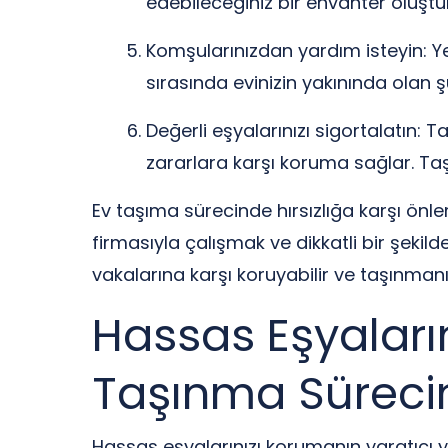
edebileceğiniz bir envanter oluştur
Komşularınızdan yardım isteyin: Ye
sırasında evinizin yakınında olan şü
Değerli eşyalarınızı sigortalatın: 
zararlara karşı koruma sağlar. Taş
Ev taşıma sürecinde hırsızlığa karşı önle
firmasıyla çalışmak ve dikkatli bir şekil
vakalarına karşı koruyabilir ve taşınmanı
Hassas Eşyaların
Taşınma Sürecin
Hassas eşyalarınızı korumanın yaratıcı yol