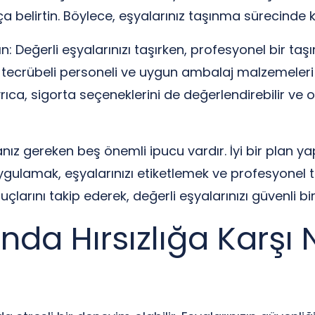
a belirtin. Böylece, eşyalarınız taşınma sürecind
n: Değerli eşyalarınızı taşırken, profesyonel bir taş
ti, tecrübeli personeli ve uygun ambalaj malzemeleri
ıca, sigorta seçeneklerini de değerlendirebilir ve
anız gereken beş önemli ipucu vardır. İyi bir plan 
gulamak, eşyalarınızı etiketlemek ve profesyonel 
çlarını takip ederek, değerli eşyalarınızı güvenli bir 
nda Hırsızlığa Karşı