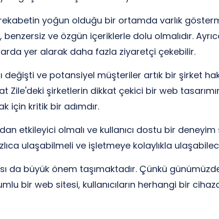
r, rekabetin yoğun olduğu bir ortamda varlık göster
en, benzersiz ve özgün içeriklerle dolu olmalıdır. Ay
arda yer alarak daha fazla ziyaretçi çekebilir.
ı değişti ve potansiyel müşteriler artık bir şirket ha
t Zile'deki şirketlerin dikkat çekici bir web tasarımı
için kritik bir adımdır.
dan etkileyici olmalı ve kullanıcı dostu bir deneyim 
hızlıca ulaşabilmeli ve işletmeye kolaylıkla ulaşabilec
ası da büyük önem taşımaktadır. Çünkü günümüzde i
yumlu bir web sitesi, kullanıcıların herhangi bir cih