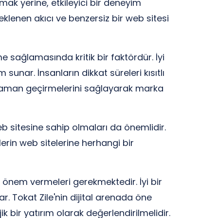
mak yerine, etkileyici bir deneyim
teklenen akıcı ve benzersiz bir web sitesi
e sağlamasında kritik bir faktördür. İyi
 sunar. İnsanların dikkat süreleri kısıtlı
la zaman geçirmelerini sağlayarak marka
 web sitesine sahip olmaları da önemlidir.
lerin web sitelerine herhangi bir
a önem vermeleri gerekmektedir. İyi bir
. Tokat Zile'nin dijital arenada öne
 bir yatırım olarak değerlendirilmelidir.