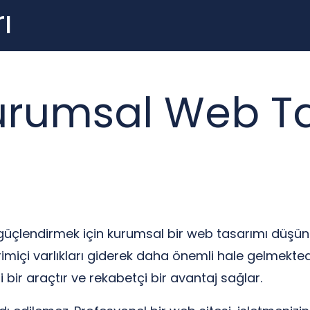
ı
Kurumsal Web T
ını güçlendirmek için kurumsal bir web tasarımı düşü
vrimiçi varlıkları giderek daha önemli hale gelmekted
 bir araçtır ve rekabetçi bir avantaj sağlar.