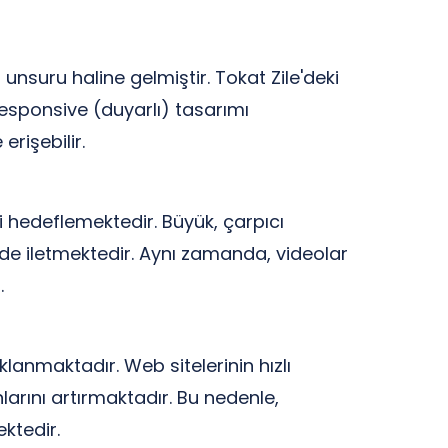
unsuru haline gelmiştir. Tokat Zile'deki
esponsive (duyarlı) tasarımı
rişebilir.
yi hedeflemektedir. Büyük, çarpıcı
ilde iletmektedir. Aynı zamanda, videolar
.
klanmaktadır. Web sitelerinin hızlı
rını artırmaktadır. Bu nedenle,
ektedir.