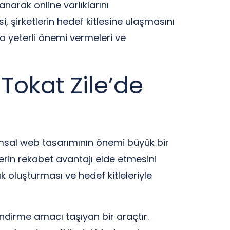
anarak online varlıklarını
, şirketlerin hedef kitlesine ulaşmasını
na yeterli önemi vermeleri ve
Tokat Zile’de
umsal web tasarımının önemi büyük bir
lerin rekabet avantajı elde etmesini
lık oluşturması ve hedef kitleleriyle
endirme amacı taşıyan bir araçtır.