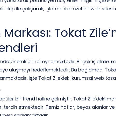
zı yansıtarak potansiyel müşterilerin ilgisini çeke
r ekip ile çalışarak, işletmenize özel bir web sitesi
n Markası: Tokat Zile
endleri
a önemli bir rol oynamaktadır. Birçok işletme, mar
leye ulaşmayı hedeflemektedir. Bu bağlamda, Tokat
nmaktadır. İşte Tokat Zile'deki kurumsal web tasar
r
r bir trend haline gelmiştir. Tokat Zile'deki markala
 tercih etmektedir. Temiz hatlar, beyaz alanlar ve 
etmeyi sağlamaktadır.