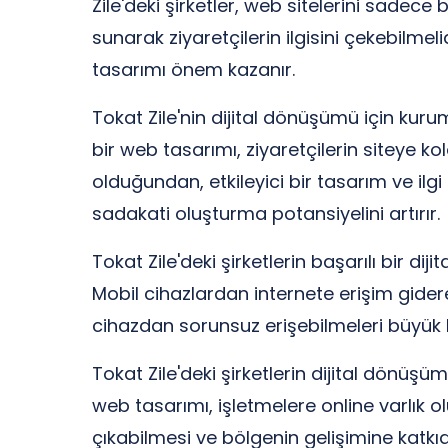
Zile'deki şirketler, web sitelerini sadec
sunarak ziyaretçilerin ilgisini çekebilmel
tasarımı önem kazanır.
Tokat Zile'nin dijital dönüşümü için kuru
bir web tasarımı, ziyaretçilerin siteye kol
olduğundan, etkileyici bir tasarım ve il
sadakati oluşturma potansiyelini artırır.
Tokat Zile'deki şirketlerin başarılı bir di
Mobil cihazlardan internete erişim gidere
cihazdan sorunsuz erişebilmeleri büyük b
Tokat Zile'deki şirketlerin dijital dönü
web tasarımı, işletmelere online varlık 
çıkabilmesi ve bölgenin gelişimine katkıd