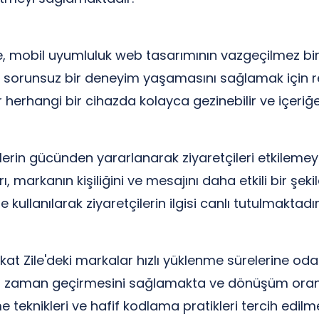
e, mobil uyumluluk web tasarımının vazgeçilmez bir 
da sorunsuz bir deneyim yaşamasını sağlamak için r
herhangi bir cihazda kolayca gezinebilir ve içeriğe e
ellerin gücünden yararlanarak ziyaretçileri etkileme
 markanın kişiliğini ve mesajını daha etkili bir şek
 kullanılarak ziyaretçilerin ilgisi canlı tutulmaktadır
kat Zile'deki markalar hızlı yüklenme sürelerine oda
zla zaman geçirmesini sağlamakta ve dönüşüm oranla
 teknikleri ve hafif kodlama pratikleri tercih edilm