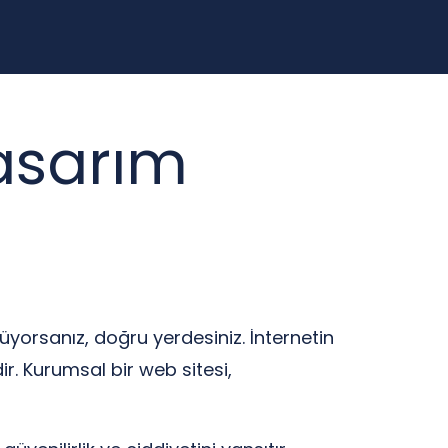
asarım
nüyorsanız, doğru yerdesiniz. İnternetin
ir. Kurumsal bir web sitesi,