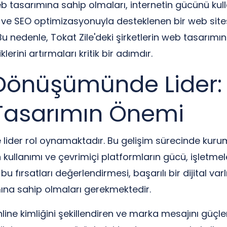
web tasarımına sahip olmaları, internetin gücünü kull
 ve SEO optimizasyonuyla desteklenen bir web sitesi
 Bu nedenle, Tokat Zile'deki şirketlerin web tasarımı
erini artırmaları kritik bir adımdır.
 Dönüşümünde Lider: 
Tasarımın Önemi
e lider rol oynamaktadır. Bu gelişim sürecinde kur
ın kullanımı ve çevrimiçi platformların gücü, işletme
bu fırsatları değerlendirmesi, başarılı bir dijital var
ımına sahip olmaları gerekmektedir.
line kimliğini şekillendiren ve marka mesajını güçl