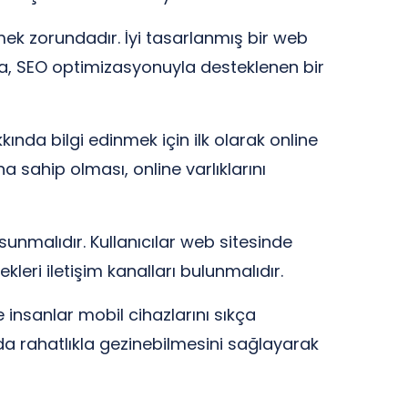
mek zorundadır. İyi tasarlanmış bir web
rıca, SEO optimizasyonuyla desteklenen bir
kkında bilgi edinmek için ilk olarak online
na sahip olması, online varlıklarını
sunmalıdır. Kullanıcılar web sitesinde
ekleri iletişim kanalları bulunmalıdır.
nsanlar mobil cihazlarını sıkça
azda rahatlıkla gezinebilmesini sağlayarak