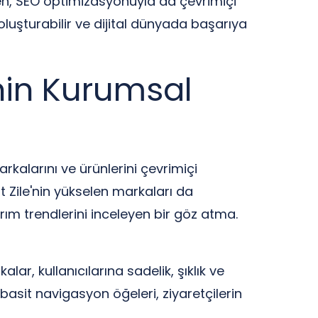
rken, SEO optimizasyonuyla da çevrimiçi
 oluşturabilir ve dijital dünyada başarıya
’nin Kurumsal
kalarını ve ürünlerini çevrimiçi
 Zile'nin yükselen markaları da
ım trendlerini inceleyen bir göz atma.
r, kullanıcılarına sadelik, şıklık ve
basit navigasyon öğeleri, ziyaretçilerin