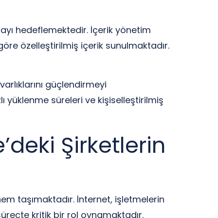
rmayı hedeflemektedir. İçerik yönetim
göre özelleştirilmiş içerik sunulmaktadır.
varlıklarını güçlendirmeyi
 yüklenme süreleri ve kişiselleştirilmiş
’deki Şirketlerin
nem taşımaktadır. İnternet, işletmelerin
üreçte kritik bir rol oynamaktadır.