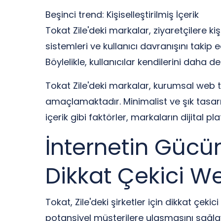
Beşinci trend: Kişiselleştirilmiş İçerik
Tokat Zile'deki markalar, ziyaretçilere k
sistemleri ve kullanıcı davranışını takip 
Böylelikle, kullanıcılar kendilerini daha d
Tokat Zile'deki markalar, kurumsal web t
amaçlamaktadır. Minimalist ve şık tasarım
içerik gibi faktörler, markaların dijital p
İnternetin Gücünü
Dikkat Çekici W
Tokat, Zile'deki şirketler için dikkat çe
potansiyel müşterilere ulaşmasını sağlaya