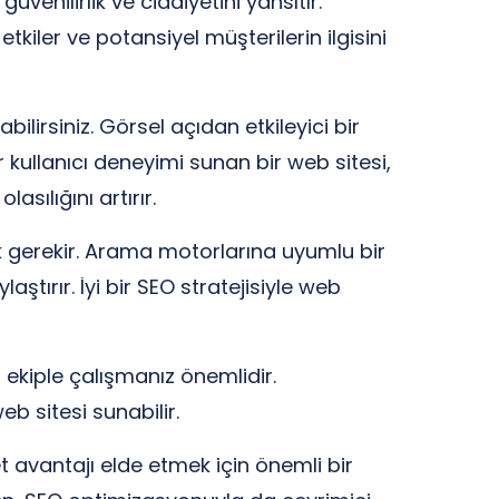
enilirlik ve ciddiyetini yansıtır.
tkiler ve potansiyel müşterilerin ilgisini
ilirsiniz. Görsel açıdan etkileyici bir
r kullanıcı deneyimi sunan bir web sitesi,
sılığını artırır.
 gerekir. Arama motorlarına uyumlu bir
aştırır. İyi bir SEO stratejisiyle web
 ekiple çalışmanız önemlidir.
eb sitesi sunabilir.
et avantajı elde etmek için önemli bir