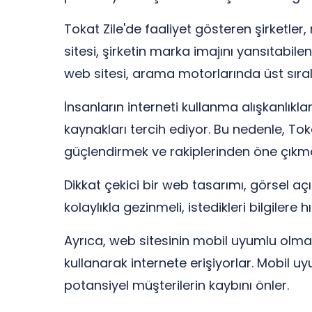
Tokat Zile'de faaliyet gösteren şirketle
sitesi, şirketin marka imajını yansıtabil
web sitesi, arama motorlarında üst sıral
İnsanların interneti kullanma alışkanlıklar
kaynakları tercih ediyor. Bu nedenle, Toka
güçlendirmek ve rakiplerinden öne çıkmak 
Dikkat çekici bir web tasarımı, görsel açı
kolaylıkla gezinmeli, istedikleri bilgilere 
Ayrıca, web sitesinin mobil uyumlu olm
kullanarak internete erişiyorlar. Mobil u
potansiyel müşterilerin kaybını önler.