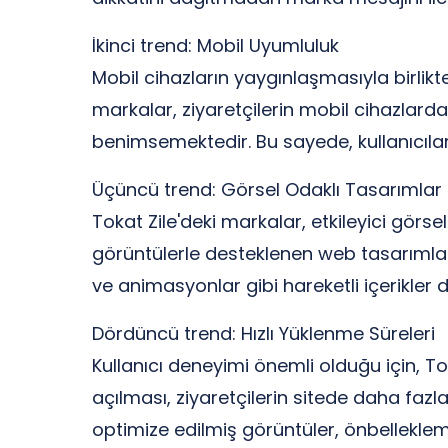
İkinci trend: Mobil Uyumluluk
Mobil cihazların yaygınlaşmasıyla birlikt
markalar, ziyaretçilerin mobil cihazlar
benimsemektedir. Bu sayede, kullanıcılar 
Üçüncü trend: Görsel Odaklı Tasarımlar
Tokat Zile'deki markalar, etkileyici görs
görüntülerle desteklenen web tasarımları,
ve animasyonlar gibi hareketli içerikler de
Dördüncü trend: Hızlı Yüklenme Süreleri
Kullanıcı deneyimi önemli olduğu için, To
açılması, ziyaretçilerin sitede daha fa
optimize edilmiş görüntüler, önbellekleme