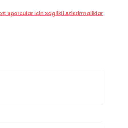
xt:
Sporcular İcin Saglikli Atistirmaliklar