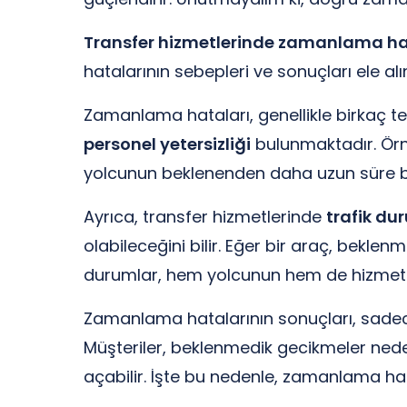
Transfer hizmetlerinde zamanlama ha
hatalarının sebepleri ve sonuçları ele alı
Zamanlama hataları, genellikle birkaç 
personel yetersizliği
bulunmaktadır. Örne
yolcunun beklenenden daha uzun süre be
Ayrıca, transfer hizmetlerinde
trafik d
olabileceğini bilir. Eğer bir araç, beklen
durumlar, hem yolcunun hem de hizmet sağ
Zamanlama hatalarının sonuçları, sadece b
Müşteriler, beklenmedik gecikmeler ned
açabilir. İşte bu nedenle, zamanlama ha