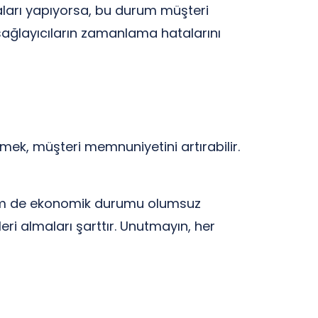
taları yapıyorsa, bu durum müşteri
sağlayıcıların zamanlama hatalarını
rmek, müşteri memnuniyetini artırabilir.
hem de ekonomik durumu olumsuz
leri almaları şarttır. Unutmayın, her