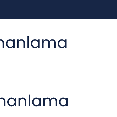
amanlama
amanlama