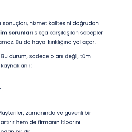
 sonuçları, hizmet kalitesini doğrudan
işim sorunları
sıkça karşılaşılan sebepler
maz. Bu da hayal kırıklığına yol açar.
. Bu durum, sadece o anı değil, tüm
kaynaklanır:
.
 Müşteriler, zamanında ve güvenli bir
rtırır hem de firmanın itibarını
ndan biridir.