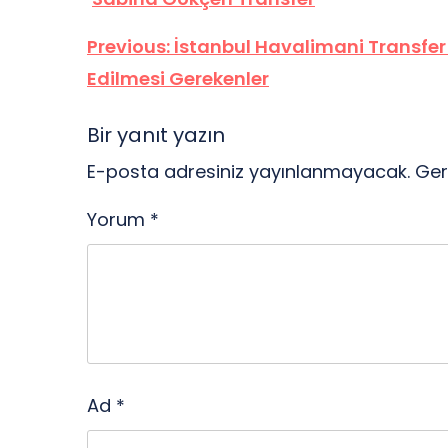
Yazı
Previous:
İstanbul Havalimani Transfer
Edilmesi Gerekenler
gezinmesi
Bir yanıt yazın
E-posta adresiniz yayınlanmayacak.
Ger
Yorum
*
Ad
*