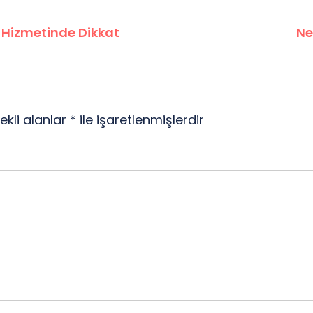
 Hizmetinde Dikkat
Ne
ekli alanlar
*
ile işaretlenmişlerdir