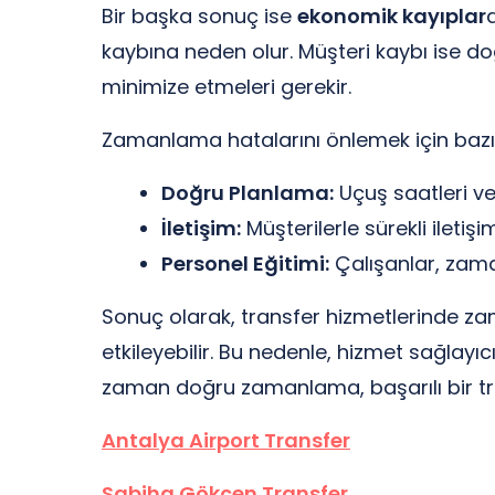
Bir başka sonuç ise
ekonomik kayıplar
kaybına neden olur. Müşteri kaybı ise d
minimize etmeleri gerekir.
Zamanlama hatalarını önlemek için bazı b
Doğru Planlama:
Uçuş saatleri ve 
İletişim:
Müşterilerle sürekli ileti
Personel Eğitimi:
Çalışanlar, zama
Sonuç olarak, transfer hizmetlerinde 
etkileyebilir. Bu nedenle, hizmet sağlayıc
zaman doğru zamanlama, başarılı bir tra
Antalya Airport Transfer
Sabiha Gökçen Transfer