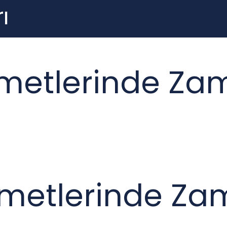
ı
izmetlerinde Z
izmetlerinde Z