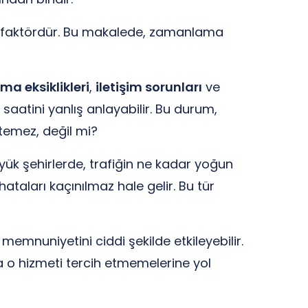
ir faktördür. Bu makalede, zamanlama
ma eksiklikleri
,
iletişim sorunları
ve
aatini yanlış anlayabilir. Bu durum,
temez, değil mi?
büyük şehirlerde, trafiğin ne kadar yoğun
hataları kaçınılmaz hale gelir. Bu tür
memnuniyetini ciddi şekilde etkileyebilir.
a o hizmeti tercih etmemelerine yol