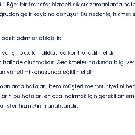
dır. Eğer bir transfer hizmeti sık sık zamanlama ha
oğrudan gelir kaybına dönüşür. Bu nedenle, hizmet 
asit adımlar atılabilir:
varış noktaları dikkatlice kontrol edilmelidir.
şim halinde olunmalıdır. Gecikmeler hakkında bilgi ve
n yönetimi konusunda eğitilmelidir.
zamanlama hataları, hem müşteri memnuniyetini 
ıların bu hataları en aza indirmek için gerekli önlem
nsfer hizmetinin anahtarıdır.